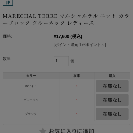
MARECHAL TERRE マルシャルテル ニット カラ
ーブロック クルーネック レディース
¥17,600
(税込)
価格:
[ポイント還元 176ポイント～]
数量:
個
カラー
在庫
購入
ホワイト
×
グレージュ
×
ブラック
×