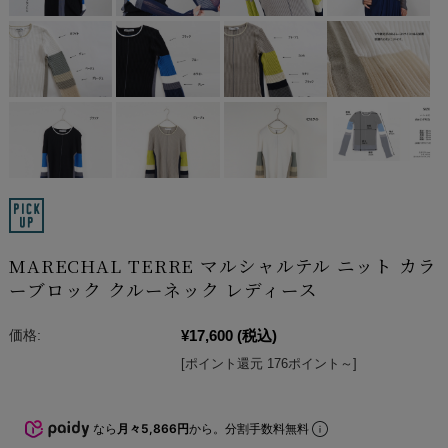
MARECHAL TERRE マルシャルテル ニット カラ
ーブロック クルーネック レディース
¥17,600
(税込)
価格:
[ポイント還元 176ポイント～]
なら
月々5,866円
から。分割手数料無料