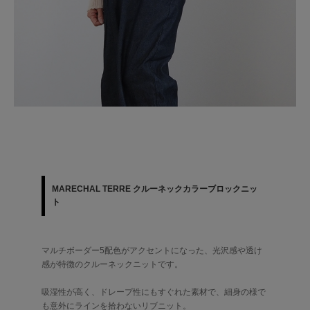
MARECHAL TERRE クルーネックカラーブロックニッ
ト
マルチボーダー5配色がアクセントになった、光沢感や透け
感が特徴のクルーネックニットです。
吸湿性が高く、ドレープ性にもすぐれた素材で、細身の様で
も意外にラインを拾わないリブニット。