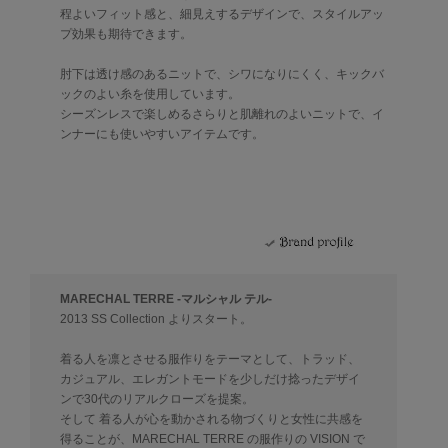
程よいフィット感と、細見えするデザインで、スタイルアッ
プ効果も期待できます。
肘下は透け感のあるニットで、シワになりにくく、キックバ
ックのよい糸を使用しています。
シーズンレスで楽しめるさらりと肌離れのよいニットで、イ
ンナーにも使いやすいアイテムです。
MARECHAL TERRE -マルシャル テル-
2013 SS Collection よりスタート。
着る人を凛とさせる服作りをテーマとして、トラッド、
カジュアル、エレガントモードを少しだけ捻ったデザイ
ンで30代のリアルクローズを提案。
そして 着る人が心を動かされる物づくりと女性に共感を
得ることが、MARECHAL TERRE の服作りの VISION で