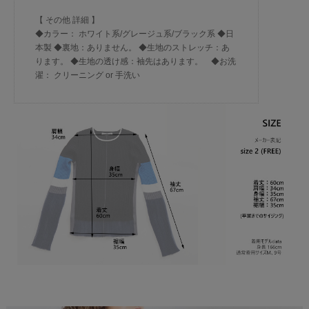
【 その他 詳細 】
◆カラー： ホワイト系/グレージュ系/ブラック系 ◆日
本製 ◆裏地：ありません。 ◆生地のストレッチ：あ
ります。 ◆生地の透け感：袖先はあります。 ◆お洗
濯： クリーニング or 手洗い