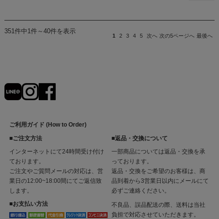
351件中1件～40件を表示
1
2
3
4
5
次へ
次の5ページへ
最後へ
ご利用ガイド (How to Order)
■ご注文方法
■返品・交換について
インターネットにて24時間受け付け
一部商品については返品・交換を承
ております。
っております。
ご注文やご質問メールの対応は、営
返品・交換をご希望のお客様は、商
業日の12:00~18:00間にてご返信致
品到着から3営業日以内にメールにて
します。
必ずご連絡ください。
■お支払い方法
不良品、誤品配送の際、送料は当社
負担で対応させていただきます。