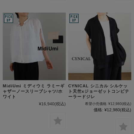
MidiUmi ミディウミ ラミーギ
CYNICAL シニカル シルケッ
ャザーノースリーブシャツ/ホ
ト天竺xジョーゼットコンビテ
ワイト
ーラードジレ
¥16,940
(税込)
希望小売価格:
¥12,980
(税込)
価格:
¥12,980
(税込)