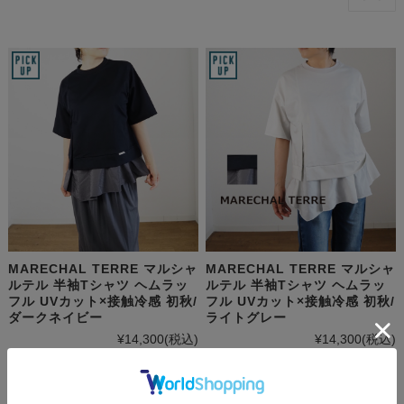
MARECHAL TERRE マルシャ
MARECHAL TERRE マルシャ
ルテル 半袖Tシャツ ヘムラッ
ルテル 半袖Tシャツ ヘムラッ
フル UVカット×接触冷感 初秋/
フル UVカット×接触冷感 初秋/
ダークネイビー
ライトグレー
¥14,300
(税込)
¥14,300
(税込)