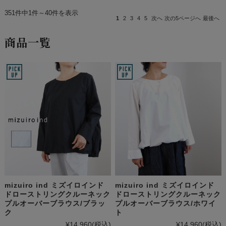
351件中1件～40件を表示
1
2
3
4
5
次へ
次の5ページへ
最後へ
商品一覧
mizuiro ind ミズイロインド
mizuiro ind ミズイロインド
ドローストリングクルーネック
ドローストリングクルーネック
プルオーバーブラウス/ブラッ
プルオーバーブラウス/ホワイ
ク
ト
¥14,960
(税込)
¥14,960
(税込)