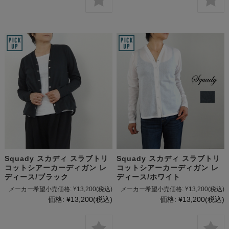
Squady スカディ スラブトリ
Squady スカディ スラブトリ
コットシアーカーディガン レ
コットシアーカーディガン レ
ディース/ブラック
ディース/ホワイト
メーカー希望小売価格:
¥13,200
(税込)
メーカー希望小売価格:
¥13,200
(税込)
価格:
¥13,200
(税込)
価格:
¥13,200
(税込)