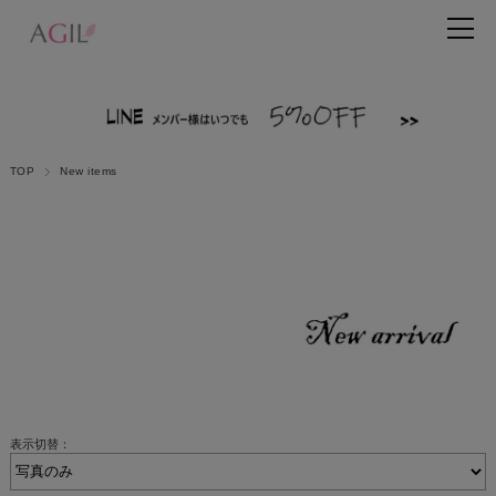
TOP
New items
表示切替：