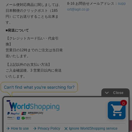
8-16 お問合せメールアドレス：
supp
メール便対応商品に関しましては、
ort@agil.co.jp
日本郵便のクリックポスト（185
円）にてお送りすることも出来ま
す。
■発送について
【クレジットカード払い・代金引
換】
営業日の12時までのご注文は当日発
送いたします。
【上記以外のお支払い方法】
ご入金確認後、3 営業日以内に発送
いたします。