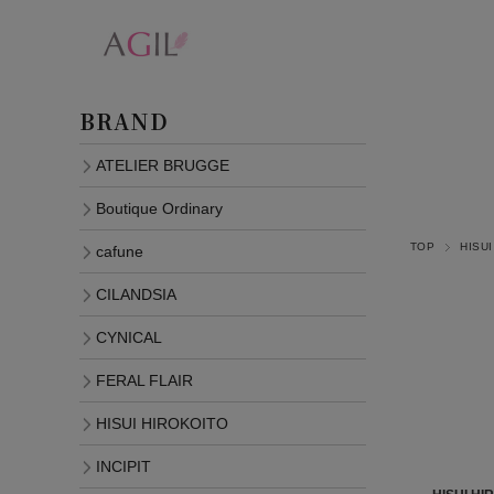
BRAND
ATELIER BRUGGE
Boutique Ordinary
TOP
HISU
cafune
CILANDSIA
CYNICAL
FERAL FLAIR
HISUI HIROKOITO
INCIPIT