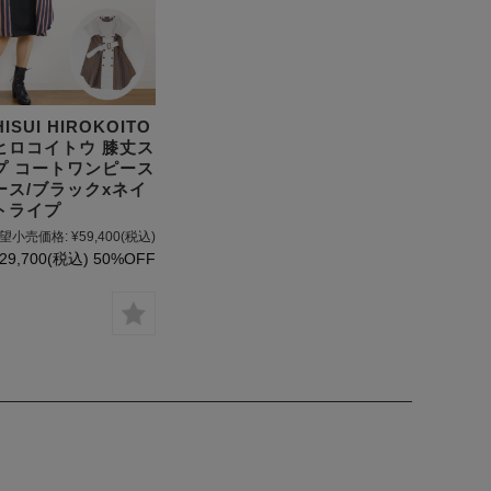
HISUI HIROKOITO
ヒロコイトウ 膝丈ス
プ コートワンピース
ース/ブラックxネイ
トライプ
望小売価格:
¥59,400
(税込)
29,700
(税込)
50%OFF