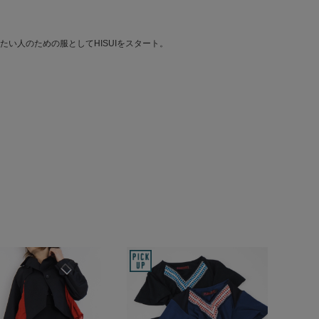
い人のための服としてHISUIをスタート。