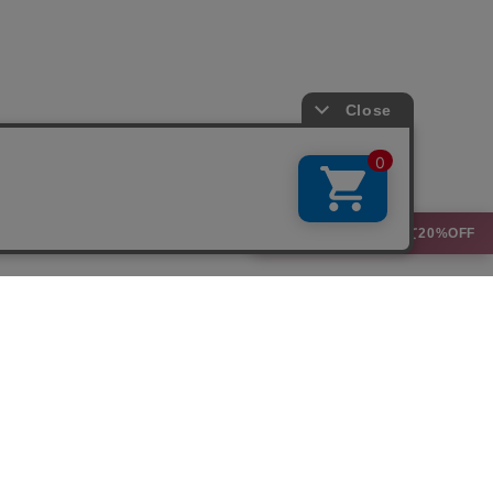
🏷️ SALE品3点まとめて20%OFF