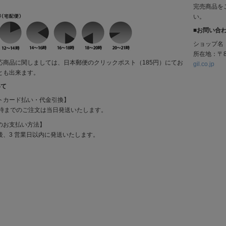
完売商品を
い。
■お問い合
ショップ名
所在地：〒8
応商品に関しましては、日本郵便のクリックポスト（185円）にてお
gil.co.jp
とも出来ます。
いて
トカード払い・代金引換】
2時までのご注文は当日発送いたします。
のお支払い方法】
後、3 営業日以内に発送いたします。