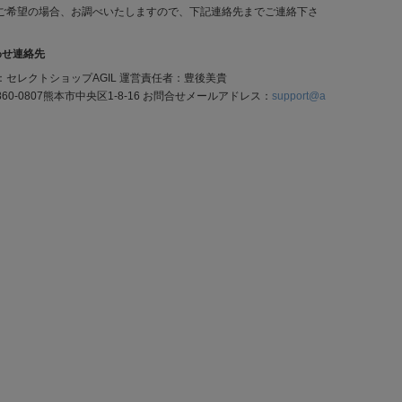
ご希望の場合、お調べいたしますので、下記連絡先までご連絡下さ
わせ連絡先
：セレクトショップAGIL 運営責任者：豊後美貴
60-0807熊本市中央区1-8-16 お問合せメールアドレス：
support@a