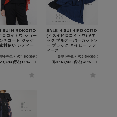
HISUI HIROKOITO
SALE HISUI HIROKOITO
ヒロコイトウ ショー
(ヒスイヒロコイトウ) Vネ
レンチコート ジャケ
ック プルオーバーカットソ
異素材使い レディー
ー ブラック ネイビー レデ
ィース
望小売価格:
¥74,800
(税込)
希望小売価格:
¥16,500
(税込)
29,920
(税込)
60%OFF
価格:
¥9,900
(税込)
40%OFF