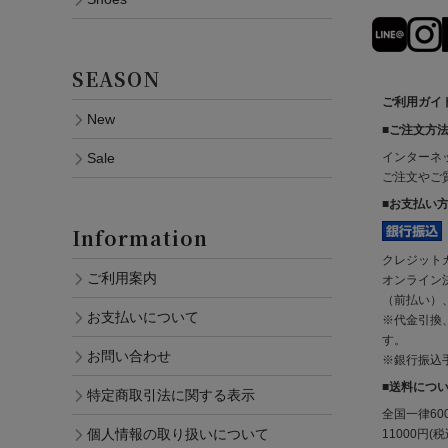
SEASON
ご利用ガイド (
New
■ご注文方
インターネ
Sale
ご注文やご質
■お支払い
Information
クレジット
ご利用案内
オンライン
（前払い）
お支払いについて
※代金引換
す。
お問い合わせ
※銀行振込
■送料につ
特定商取引法に関する表示
全国一律6
個人情報の取り扱いについて
11000円