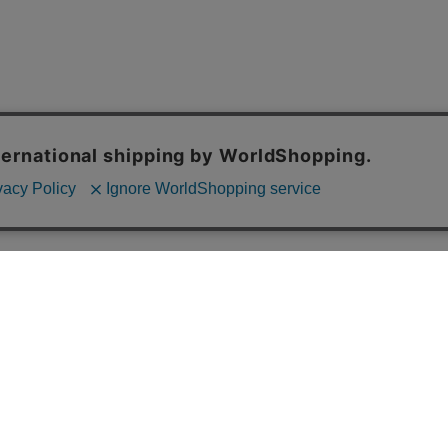
〒860-0807 熊本市中央区下通1丁目8-16
営業時間：火曜定休
AM:12:00～PM:19:00