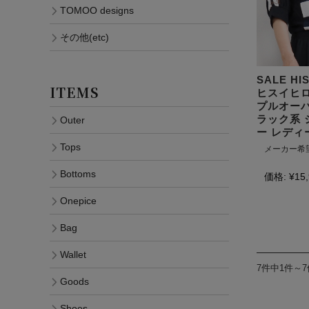
TOMOO designs
その他(etc)
SALE HI
ITEMS
ヒスイヒロ
プルオーバ
ラック系 
Outer
ー レディ
Tops
メーカー希
Bottoms
価格:
¥15
Onepice
Bag
Wallet
7件中1件～
Goods
Shoes