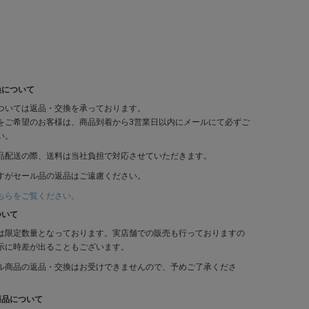
換について
ついては返品・交換を承っております。
をご希望のお客様は、商品到着から3営業日以内にメールにて必ずご
い。
品配送の際、送料は当社負担で対応させていただきます。
すがセール品の返品はご遠慮ください。
ちらをご覧ください。
ついて
は限定数量となっております。実店舗での販売も行っておりますの
示に時差が出ることもございます。
ル商品の返品・交換はお受けできませんので、予めご了承くださ
商品について