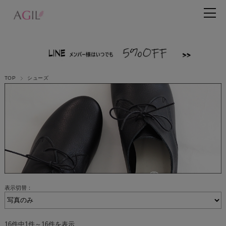
TOP
シューズ
表示切替：
16件中1件～16件を表示