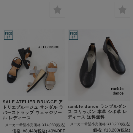
SALE ATELIER BRUGGE ア
ramble dance ランブルダン
トリエブルージュ サンダル ラ
ス スリッポン 本革 シボ革 レ
バーストラップ ウェッジソー
ディース 送料無料
ル レディース
メーカー希望小売価格:
¥13,200
(税込)
メーカー希望小売価格:
¥14,080
(税込)
価格:
¥13,200
(税込)
価格:
¥8,448
(税込)
40%OFF