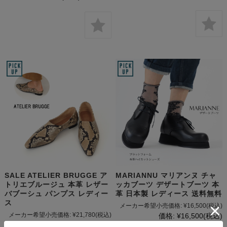
SALE ATELIER BRUGGE ア
MARIANNU マリアンヌ チャ
トリエブルージュ 本革 レザー
ッカブーツ デザートブーツ 本
バブーシュ パンプス レディー
革 日本製 レディース 送料無料
ス
メーカー希望小売価格:
¥16,500
(税込)
メーカー希望小売価格:
¥21,780
(税込)
価格:
¥16,500
(税込)
価格:
¥10,890
(税込)
50%OFF