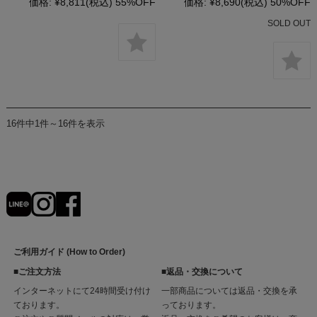
価格:
¥8,811
(税込)
55%OFF
価格:
¥8,690
(税込)
50%OFF
SOLD OUT
16件中1件～16件を表示
ご利用ガイド (How to Order)
■ご注文方法
■返品・交換について
インターネットにて24時間受け付け
一部商品については返品・交換を承
ております。
っております。