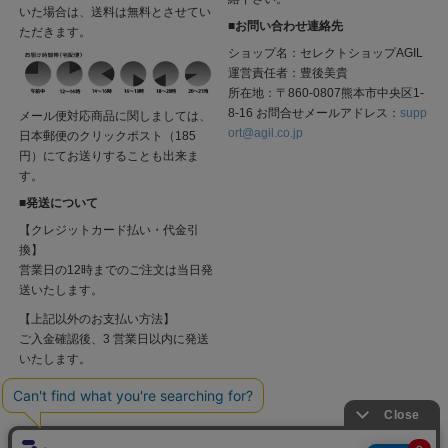
いた場合は、送料は無料とさせてい
■お問い合わせ連絡先
ただきます。
ショップ名：セレクトショップAGIL
運営責任者：豊後美貴
所在地：〒860-0807熊本市中央区1-
8-16 お問合せメールアドレス：
supp
メール便対応商品に関しましては、
ort@agil.co.jp
日本郵便のクリックポスト（185
円）にてお送りすることも出来ま
す。
■発送について
【クレジットカード払い・代金引
換】
営業日の12時までのご注文は当日発
送いたします。
【上記以外のお支払い方法】
ご入金確認後、3 営業日以内に発送
いたします。