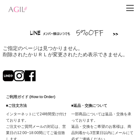
ご指定のページは見つかりません。
削除されたかＵＲＬが変更されたため表示できません。
ご利用ガイド (How to Order)
■ご注文方法
■返品・交換について
インターネットにて24時間受け付け
一部商品については返品・交換を承
ております。
っております。
ご注文やご質問メールの対応は、営
返品・交換をご希望のお客様は、商
業日の12:00~18:00間にてご返信致
品到着から3営業日以内にメールにて
します。
必ずご連絡ください。