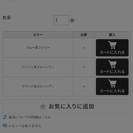
数量:
個
カラー
在庫
購入
ブルー系フラワー
○
ベージュ系ダルメシアン
○
ブラック系ダルメシアン
○
返品についての詳細はこちら
レビューはありません