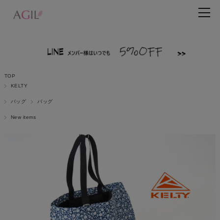
TOP
KELTY
バッグ
バッグ
New items