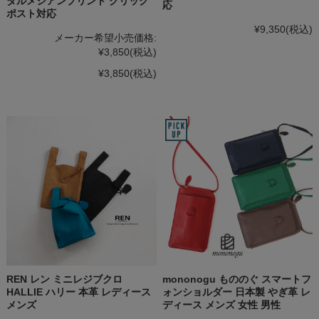
ダルメシアンプリント クリック
応
ポスト対応
¥9,350
(税込)
メーカー希望小売価格:
¥3,850
(税込)
¥3,850
(税込)
REN レン ミニレジブクロ
mononogu もののぐ スマートフ
HALLIE ハリー 本革 レディース
ォンショルダー 日本製 やぎ革 レ
メンズ
ディース メンズ 女性 男性