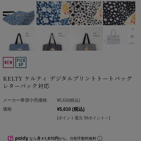
KELTY ケルティ デジタルプリントトートバッグ
レターパック対応
メーカー希望小売価格:
¥5,610
(税込)
¥5,610
(税込)
価格:
[ポイント還元 56ポイント～]
なら
月々1,870円
から。分割手数料無料