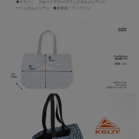
◆カラー： ブルーフラワー/ブラックダルメシアン/ベ
ージュダルメシアン ◆原産国：フィリピン