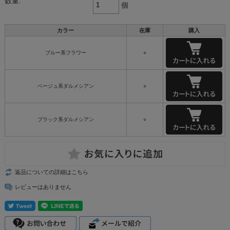
数量:
個
カラー
在庫
購入
ブルー系フラワー
○
ベージュ系ダルメシアン
○
ブラック系ダルメシアン
○
返品についての詳細はこちら
レビューはありません