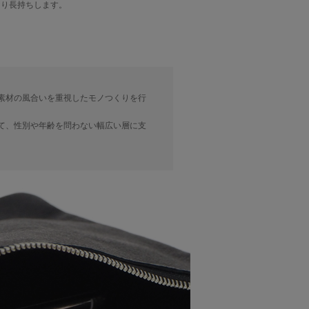
なり長持ちします。
素材の風合いを重視したモノつくりを行
て、性別や年齢を問わない幅広い層に支
。