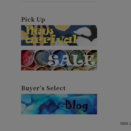
Pick Up
Buyer’s Select
REN