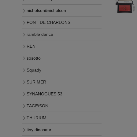
nicholson&nicholson
PONT DE CHARLONS.
ramble dance
REN
sosotto
Squady
SUR MER
SYNANOGUES 53
TAGE/SON
THURIUM
tiny dinosaur