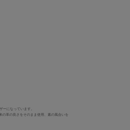
ザーになっています。
来の革の良さをそのまま使用、素の風合いを