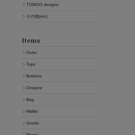
TOMOO designs
その他(etc)
Items
Outer
Tops
Bottoms
Onepice
Bag
Wallet
Goods
Shoes