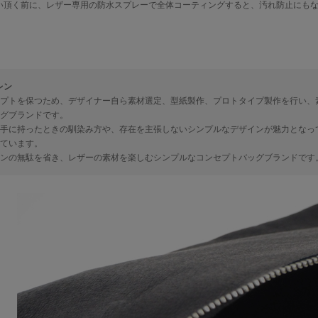
い頂く前に、レザー専用の防水スプレーで全体コーティングすると、汚れ防止にも
レン
プトを保つため、デザイナー自ら素材選定、型紙製作、プロトタイプ製作を行い、
グブランドです。
手に持ったときの馴染み方や、存在を主張しないシンプルなデザインが魅力となっ
ています。
ンの無駄を省き、レザーの素材を楽しむシンプルなコンセプトバッグブランドです