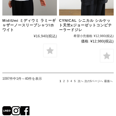
MidiUmi ミディウミ ラミーギ
CYNICAL シニカル シルケッ
ャザーノースリーブシャツ/ホ
ト天竺xジョーゼットコンビテ
ワイト
ーラードジレ
¥16,940
(税込)
希望小売価格:
¥12,980
(税込)
価格:
¥12,980
(税込)
1097件中1件～40件を表示
1
2
3
4
5
次へ
次の5ページへ
最後へ