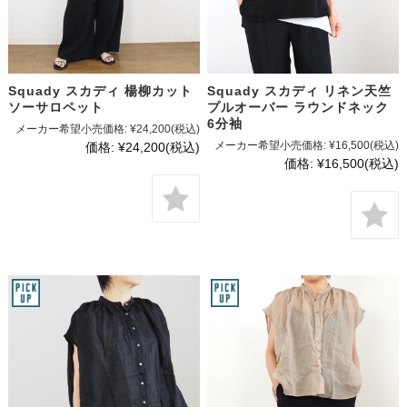
Squady スカディ 楊柳カット
Squady スカディ リネン天竺
ソーサロペット
プルオーバー ラウンドネック
6分袖
メーカー希望小売価格:
¥24,200
(税込)
メーカー希望小売価格:
¥16,500
(税込)
価格:
¥24,200
(税込)
価格:
¥16,500
(税込)