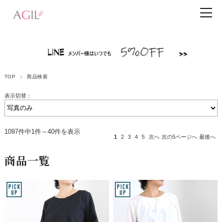
TOP
商品検索
表示切替：
1097件中1件～40件を表示
1
2
3
4
5
次へ
次の5ページへ
最後へ
商品一覧