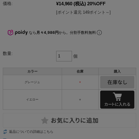
¥14,960
(税込)
20%OFF
価格:
[ポイント還元 149ポイント～]
なら
月々4,986円
から。分割手数料無料
数量:
個
カラー
在庫
購入
グレージュ
×
イエロー
○
返品についての詳細はこちら