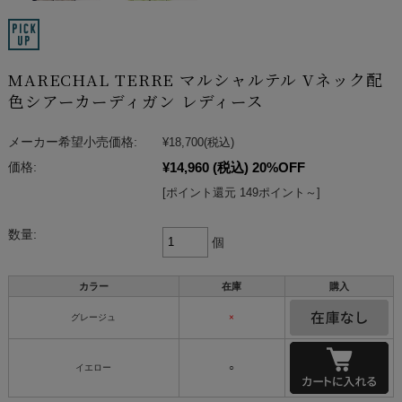
MARECHAL TERRE マルシャルテル Vネック配
色シアーカーディガン レディース
メーカー希望小売価格:
¥18,700
(税込)
¥14,960
(税込)
20%OFF
価格:
[ポイント還元 149ポイント～]
数量:
個
カラー
在庫
購入
グレージュ
×
イエロー
○