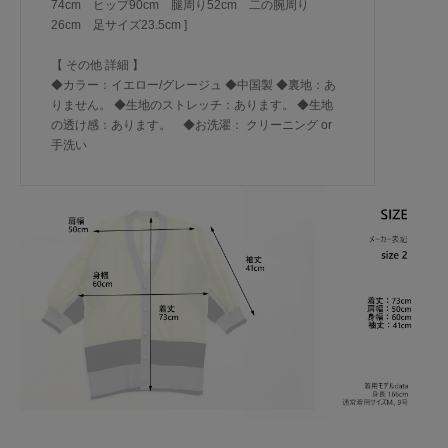
74cm ヒップ90cm 腿周り52cm 二の腕周り
26cm 足サイズ23.5cm ]
【 その他 詳細 】
◆カラー：イエロー/グレージュ ◆中国製 ◆裏地：あ
りません。 ◆生地のストレッチ：あります。 ◆生地
の透け感：あります。 ◆お洗濯： クリーニング or
手洗い