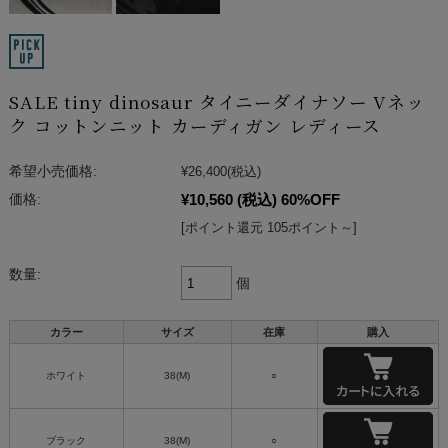
SALE tiny dinosaur タイニーダイナソー Vネッ
ク コットンニット カーディガン レディース
希望小売価格:
¥26,400
(税込)
¥10,560
(税込)
60%OFF
価格:
[ポイント還元 105ポイント～]
数量:
個
カラー
サイズ
在庫
購入
ホワイト
38(M)
○
ブラック
38(M)
○