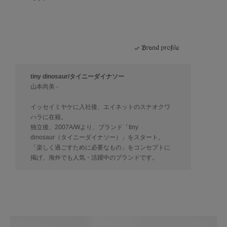
tiny dinosaur/タイニーダイナソー
山本尚美 -
イッセイミヤケに入社後、エイネットのスナオクワ
ハラに在籍。
独立後、2007A/Wより、ブランド「tiny
dinosaur（タイニーダイナソー）」をスタート。
「楽しく過ごすために必要なもの」をコンセプトに
掲げ、海外でも人気・活躍中のブランドです。