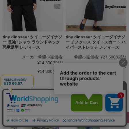
tiny dinosaur タイニーダイナソ
tiny dinosaur タイニーダイナソ
ー 長袖Tシャツ ラウンドネック
ー チノクロス タイトスカート ハ
恐竜足型 レディース
イパーストレッチ レディース
メーカー希望小売価格:
希望小売価格:
¥27,500
(税込)
¥14,300
(税込)
¥27,500
(税込)
¥14,300
(税込)