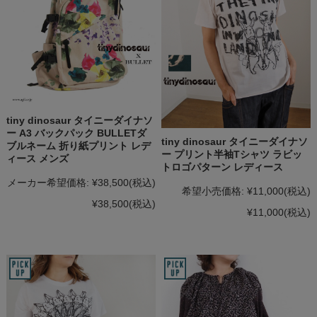
tiny dinosaur タイニーダイナソ
ー A3 バックパック BULLETダ
tiny dinosaur タイニーダイナソ
ブルネーム 折り紙プリント レデ
ー プリント半袖Tシャツ ラビッ
ィース メンズ
トロゴパターン レディース
メーカー希望価格:
¥38,500
(税込)
希望小売価格:
¥11,000
(税込)
¥38,500
(税込)
¥11,000
(税込)