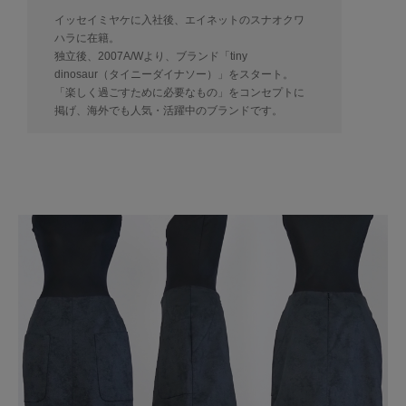
イッセイミヤケに入社後、エイネットのスナオクワ
ハラに在籍。
独立後、2007A/Wより、ブランド「tiny
dinosaur（タイニーダイナソー）」をスタート。
「楽しく過ごすために必要なもの」をコンセプトに
掲げ、海外でも人気・活躍中のブランドです。