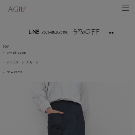
TOP
tiny dinosaur
ボトムス
スカート
New items