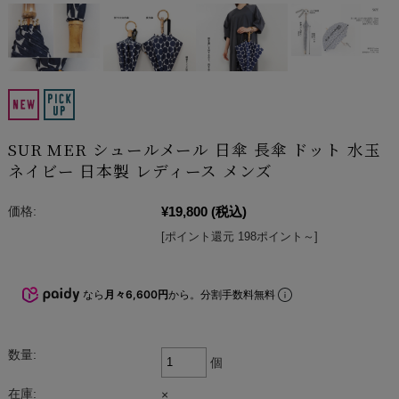
SUR MER シュールメール 日傘 長傘 ドット 水玉
ネイビー 日本製 レディース メンズ
¥19,800
(税込)
価格:
[ポイント還元 198ポイント～]
なら
月々6,600円
から。分割手数料無料
数量:
個
在庫:
×