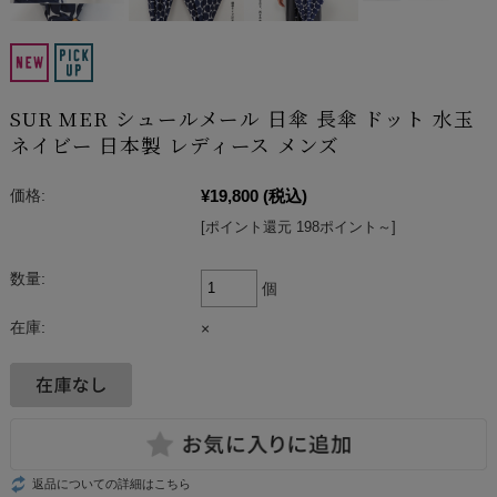
SUR MER シュールメール 日傘 長傘 ドット 水玉
ネイビー 日本製 レディース メンズ
¥19,800
(税込)
価格:
[ポイント還元 198ポイント～]
数量:
個
在庫:
×
返品についての詳細はこちら