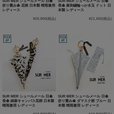
SUR MER シュールメール 日傘
SUR MER シュールメール 日傘
折り畳み傘 花柄 日本製 晴雨兼用
長傘 麻刺繍輪っか水玉 ドット 日
レディース
本製 レディース
¥20,900
(税込)
¥21,450
(税込)
SUR MER シュールメール 日傘
SUR MER シュールメール 日傘
長傘 綿麻キャンバス花柄 日本製
折り畳み傘 ダマスク柄 ブルー 日
晴雨兼用 レディース
本製 晴雨兼用 レディース