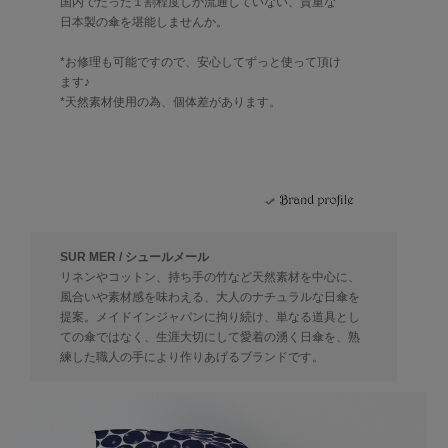
国内でたった１割程度しか流通していない、貴重な
日本製の傘を堪能しませんか。
*お修理も可能ですので、安心してずっと使って頂け
ます♪
*天然素材使用の為、個体差があります。
SUR MER / シュールメール
リネンやコットン、持ち手の竹など天然素材を中心に、
風合いや素材感を味わえる、大人のナチュラルな日傘を
提案。メイドインジャパンに拘り続け、単なる道具とし
ての傘ではなく、生涯大切にして愛着の湧く日傘を、熟
練した職人の手により作りあげるブランドです。