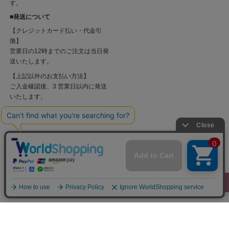
す。
■発送について
【クレジットカード払い・代金引
換】
営業日の12時までのご注文は当日発
送いたします。
【上記以外のお支払い方法】
ご入金確認後、3 営業日以内に発送
いたします。