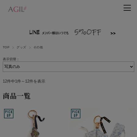
TOP
グッズ
その他
表示切替：
12件中1件～12件を表示
商品一覧