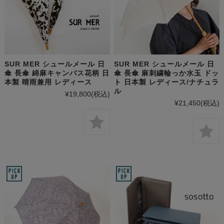
SUR MER シュールメール 日
SUR MER シュールメール 日
傘 長傘 綿麻キャンバス花柄 日
傘 長傘 麻刺繍輪っか水玉 ドッ
本製 晴雨兼用 レディース
ト 日本製 レディース/ナチュラ
ル
¥19,800
(税込)
¥21,450
(税込)