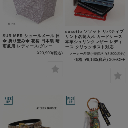
sosotto ソソット リバティプ
SUR MER シュールメール 日
リント名刺入れ カードケース
傘 折り畳み傘 花柄 日本製 晴
本革シュリンクレザー レディ
雨兼用 レディース/グレー
ース クリックポスト対応
¥20,900
(税込)
メーカー希望小売価格:
¥8,800
(税込)
価格:
¥6,160
(税込)
30%OFF