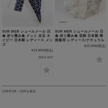
SUR MER シュールメール 日
SUR MER シュールメール 日
傘 折り畳み傘 ドット 水玉 ネ
傘 折り畳み傘 花柄 日本製 晴
イビー 日本製 レディース メン
雨兼用 レディース/ナチュラル
ズ
¥20,900
(税込)
¥19,800
(税込)
SOLD OUT
12件中1件～12件を表示