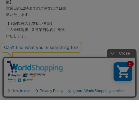
換】
営業日の12時までのご注文は当日発
送いたします。
【上記以外のお支払い方法】
ご入金確認後、3 営業日以内に発送
いたします。
〒860-0807 熊本市中央区下通1丁目8-16
営業時間：火曜定休
AM:12:00～PM:19:00