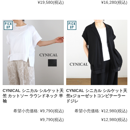
¥19,580
(税込)
¥16,280
(税込)
CYNICAL シニカル シルケット天
CYNICAL シニカル シルケット天
竺 カットソー ラウンドネック 半
竺xジョーゼットコンビテーラー
袖
ドジレ
希望小売価格:
¥9,790
(税込)
希望小売価格:
¥12,980
(税込)
¥9,790
(税込)
¥12,980
(税込)