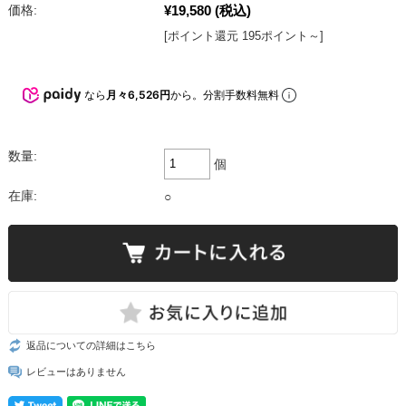
¥19,580
(税込)
価格:
[ポイント還元 195ポイント～]
なら
月々6,526円
から。分割手数料無料
数量:
個
在庫:
○
返品についての詳細はこちら
レビューはありません