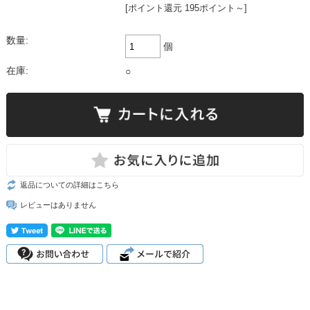
[ポイント還元 195ポイント～]
数量:
個
在庫:
○
返品についての詳細はこちら
レビューはありません