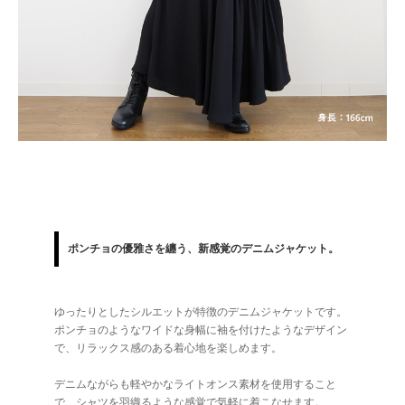
ポンチョの優雅さを纏う、新感覚のデニムジャケット。
ゆったりとしたシルエットが特徴のデニムジャケットです。
ポンチョのようなワイドな身幅に袖を付けたようなデザイン
で、リラックス感のある着心地を楽しめます。
デニムながらも軽やかなライトオンス素材を使用すること
で、シャツを羽織るような感覚で気軽に着こなせます。