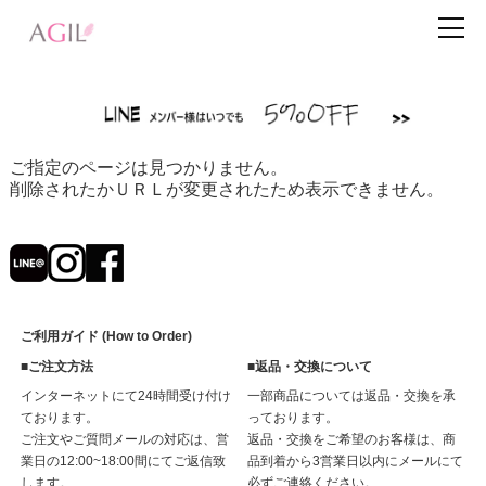
ご指定のページは見つかりません。
削除されたかＵＲＬが変更されたため表示できません。
ご利用ガイド (How to Order)
■ご注文方法
■返品・交換について
インターネットにて24時間受け付け
一部商品については返品・交換を承
ております。
っております。
ご注文やご質問メールの対応は、営
返品・交換をご希望のお客様は、商
業日の12:00~18:00間にてご返信致
品到着から3営業日以内にメールにて
します。
必ずご連絡ください。