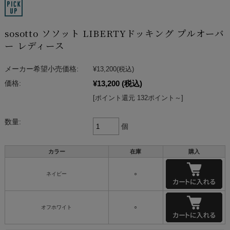
sosotto ソソット LIBERTYドッキング プルオーバ
ー レディース
メーカー希望小売価格:
¥13,200
(税込)
¥13,200
(税込)
価格:
[ポイント還元 132ポイント～]
数量:
個
カラー
在庫
購入
ネイビー
○
オフホワイト
○