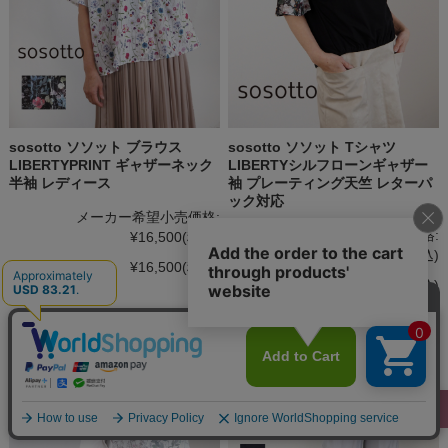
sosotto ソソット ブラウス
sosotto ソソット Tシャツ
LIBERTYPRINT ギャザーネック
LIBERTYシルフローンギャザー
半袖 レディース
袖 プレーティング天竺 レターパ
ック対応
メーカー希望小売価格:
メーカー希望小売価格:
¥16,500
(税込)
¥10,780
(税込)
¥16,500
(税込)
¥10,780
(税込)