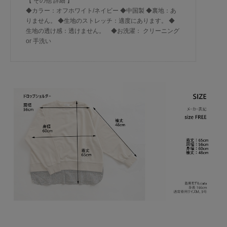
【 その他 詳細 】
◆カラー：オフホワイト/ネイビー ◆中国製 ◆裏地：あ
りません。 ◆生地のストレッチ：適度にあります。 ◆
生地の透け感：透けません。 ◆お洗濯： クリーニング
or 手洗い