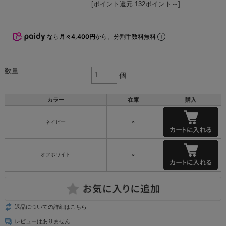
[ポイント還元 132ポイント～]
なら
月々4,400円
から。分割手数料無料
数量:
個
カラー
在庫
購入
ネイビー
○
オフホワイト
○
返品についての詳細はこちら
レビューはありません