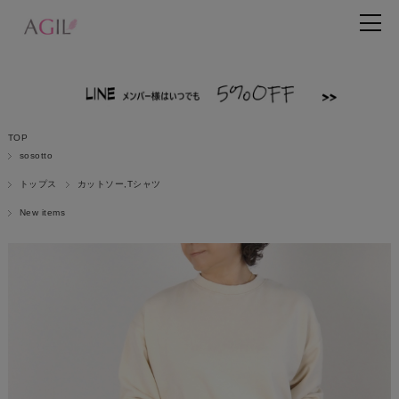
TOP
sosotto
トップス
カットソー,Tシャツ
New items