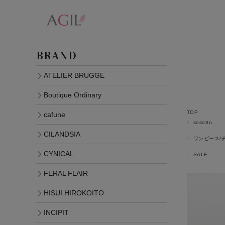
BRAND
ATELIER BRUGGE
Boutique Ordinary
TOP
cafune
sosotto
CILANDSIA
ワンピース/
CYNICAL
SALE
FERAL FLAIR
HISUI HIROKOITO
INCIPIT