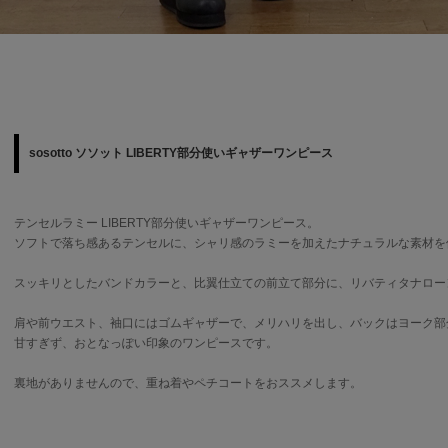
sosotto ソソット LIBERTY部分使いギャザーワンピース
テンセルラミー LIBERTY部分使いギャザーワンピース。
ソフトで落ち感あるテンセルに、シャリ感のラミーを加えたナチュラルな素材を
スッキリとしたバンドカラーと、比翼仕立ての前立て部分に、リバティタナローンの
肩や前ウエスト、袖口にはゴムギャザーで、メリハリを出し、バックはヨーク部
甘すぎず、おとなっぽい印象のワンピースです。
裏地がありませんので、重ね着やペチコートをおススメします。