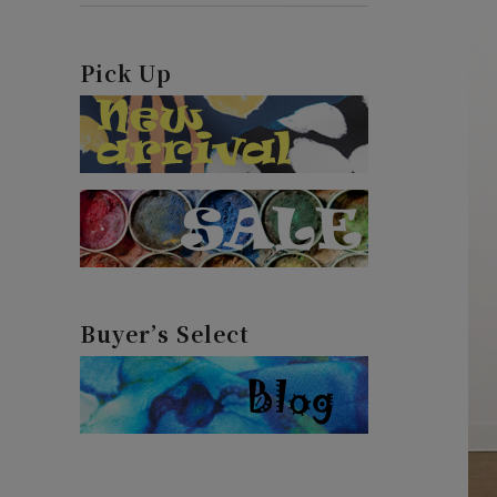
Pick Up
Buyer’s Select