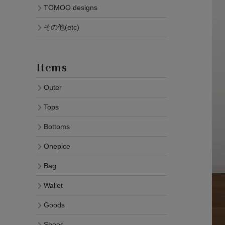
TOMOO designs
その他(etc)
Items
Outer
Tops
Bottoms
Onepice
Bag
Wallet
Goods
Shoes