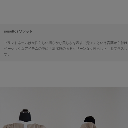
sosotto / ソソット
ブランドネームは女性らしい清らかな美しさを表す「楚々」という言葉から付け
ベーシックなアイテムの中に「清潔感のあるクリーンな女性らしさ」をプラスし
す。