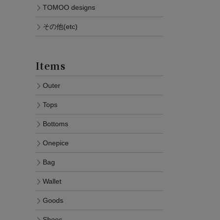
TOMOO designs
その他(etc)
Items
Outer
Tops
Bottoms
Onepice
Bag
Wallet
Goods
Shoes