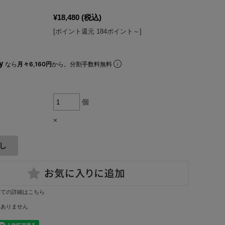
¥18,480
(税込)
[ポイント還元 184ポイント～]
なら
月々6,160円
から。分割手数料無料
個
×
いての詳細はこちら
はありません