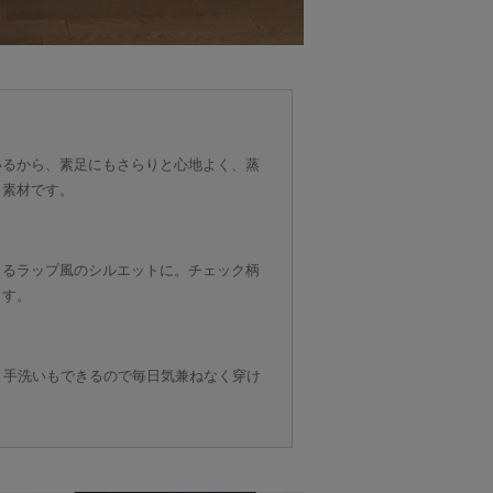
いるから、素足にもさらりと心地よく、蒸
く素材です。
くるラップ風のシルエットに。チェック柄
ます。
く、手洗いもできるので毎日気兼ねなく穿け