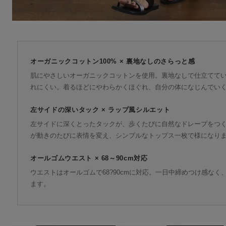
オーガニックコットン100% × 裏地なしのさらっと感
肌にやさしいオーガニックコットンを使用。裏地なしで仕立てて
れにくい。着るほどにやわらかくほぐれ、自分の体になじんでい
左サイドの深いタック × ラップ風シルエット
左サイドに深くとったタックが、歩くたびに自然なドレープをつ
が動きのたびに表情を変え、シンプルなトップス一枚で様になり
オールゴムウエスト × 68～90cm対応
ウエストはオールゴムで68?90cmに対応。一日中締めつけ感な
ます。