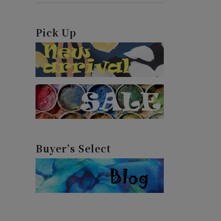
Pick Up
Buyer’s Select