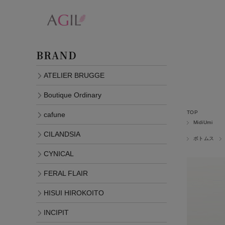
BRAND
ATELIER BRUGGE
Boutique Ordinary
TOP
cafune
MidiUmi
CILANDSIA
ボトムス
CYNICAL
FERAL FLAIR
HISUI HIROKOITO
INCIPIT