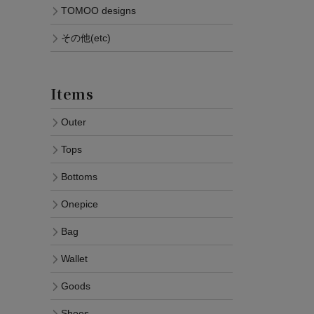
TOMOO designs
その他(etc)
Items
Outer
Tops
Bottoms
Onepice
Bag
Wallet
Goods
Shoes