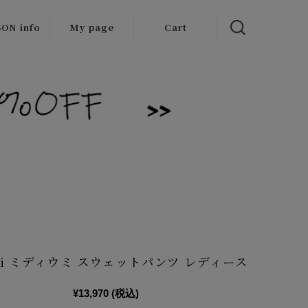
ON info
My page
Cart
 items
/Outlet
Umi ミディウミ スウェットパンツ レディース
¥13,970
(税込)