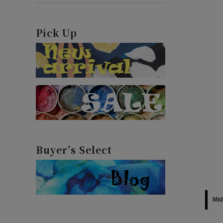
Pick Up
Buyer’s Select
Mi