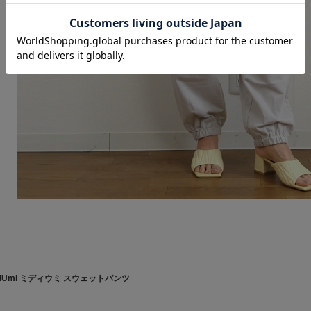
diUmi ミディウミ スウェットパンツ