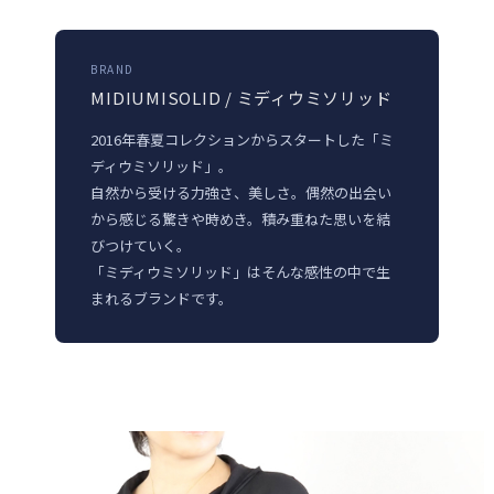
BRAND
MIDIUMISOLID / ミディウミソリッド
2016年春夏コレクションからスタートした「ミ
ディウミソリッド」。
自然から受ける力強さ、美しさ。偶然の出会い
から感じる驚きや時めき。積み重ねた思いを結
びつけていく。
「ミディウミソリッド」はそんな感性の中で生
まれるブランドです。