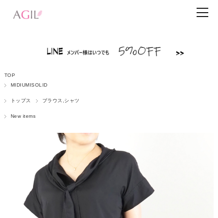
TOP
MIDIUMISOLID
トップス
ブラウス,シャツ
New items