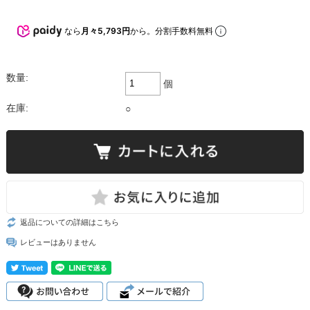
なら
月々5,793円
から。分割手数料無料
数量:
個
在庫:
○
返品についての詳細はこちら
レビューはありません