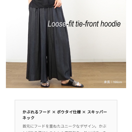
かぶれるフード × ボウタイ仕様 × スキッパー
ネック
首元にフードを重ねたユニークなデザイン。かぶ