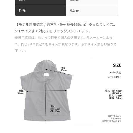
身幅
54cm
【モデル着用感想 / 通常M・9号 身長166cm】ゆったりサイズ。
S~Lサイズまで対応するリラックスシルエット。
※着用感想は、あくまで目安で個人の感想です。各メーカーによっ
て、同じSやM表記でもサイズが異なります。必ずサイズ表をお確かめ
下さい。