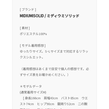
[ ブランド ]
MIDIUMISOLID / ミディウミソリッド
[ 素材 ]
ポリエステル100%
[ モデル着用感想 ]
ゆったりサイズ。S~Lサイズまで対応するリラッ
クスシルエット。
（着用感想はあくまで目安で個人の感想です。必
ずサイズ表をお確かめください。）
＊モデルデータ
(通常着用サイズM)
[ 身長166cm 肩幅43cm バスト85cm ウエ
スト74cm ヒップ90cm 腿周り52cm 二の腕