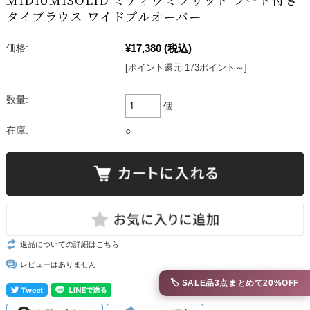
タイブラウス ワイドプルオーバー
¥17,380
(税込)
価格:
[ポイント還元 173ポイント～]
数量:
個
在庫:
○
返品についての詳細はこちら
レビューはありません