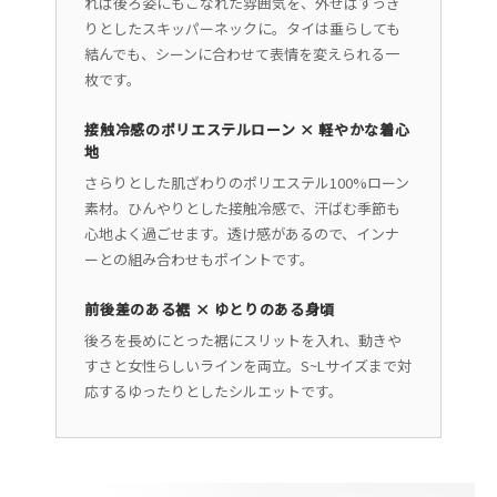
れば後ろ姿にもこなれた雰囲気を、外せばすっき
りとしたスキッパーネックに。タイは垂らしても
結んでも、シーンに合わせて表情を変えられる一
枚です。
接触冷感のポリエステルローン × 軽やかな着心
地
さらりとした肌ざわりのポリエステル100%ローン
素材。ひんやりとした接触冷感で、汗ばむ季節も
心地よく過ごせます。透け感があるので、インナ
ーとの組み合わせもポイントです。
前後差のある裾 × ゆとりのある身頃
後ろを長めにとった裾にスリットを入れ、動きや
すさと女性らしいラインを両立。S~Lサイズまで対
応するゆったりとしたシルエットです。