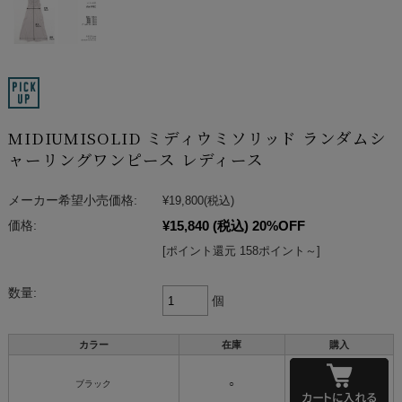
MIDIUMISOLID ミディウミソリッド ランダムシ
ャーリングワンピース レディース
メーカー希望小売価格:
¥19,800
(税込)
¥15,840
(税込)
20%OFF
価格:
[ポイント還元 158ポイント～]
数量:
個
カラー
在庫
購入
ブラック
○