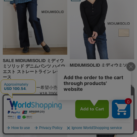
SALE MIDIUMISOLID ミディウ
MIDIUMISOLID ミディウミソリ
ミソリッド デニムパンツ ハイウ
ッド Vネック ヘンリーネックリ
エスト ストレートライン レディ
ブプルオーバー
ース
メーカー希望小売価格:
メーカー希望小売価格:
¥12,980
(税込)
¥18,700
(税込)
¥11,033
(税込)
¥13,090
(税込)