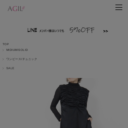
TOP
MIDIUMISOLID
ワンピース/チュニック
SALE