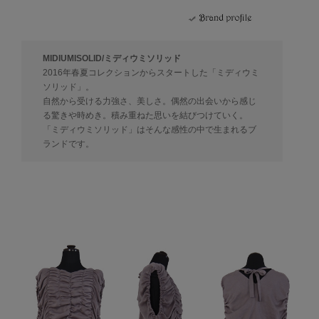
MIDIUMISOLID/ミディウミソリッド
2016年春夏コレクションからスタートした「ミディウミ
ソリッド」。
自然から受ける力強さ、美しさ。偶然の出会いから感じ
る驚きや時めき。積み重ねた思いを結びつけていく。
「ミディウミソリッド」はそんな感性の中で生まれるブ
ランドです。