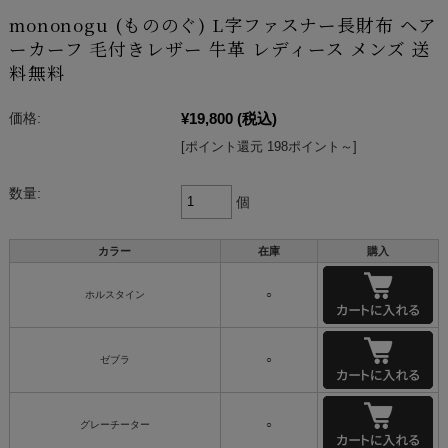
mononogu (もののぐ) L字ファスナー長財布 ヘア
ーカーフ 毛付きレザー 牛革 レディース メンズ 送
料無料
¥19,800
(税込)
価格:
[ポイント還元 198ポイント～]
数量:
個
カラー
在庫
購入
ホルスタイン
○
ゼブラ
○
グレーチーター
○