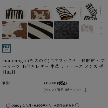
mononogu (もののぐ) L字ファスナー長財布 ヘア
ーカーフ 毛付きレザー 牛革 レディース メンズ 送
料無料
¥19,800
(税込)
価格:
[ポイント還元 198ポイント～]
なら
月々6,600円
から。分割手数料無料