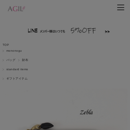
TOP
mononogu
バッグ
財布
standard items
ギフトアイテム