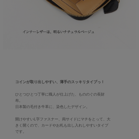
コインが取り出しやすい、薄手のスッキリタイプっ！
ひとつひとつ丁寧に職人が仕上げた、もののぐの長財
布。
日本製の毛付き牛革に、染色したデザイン。
開けやすいL字ファスナー、両サイドにマチをとって、大
きく開くので、カードやお札も出し入れしやすいタイプ
です。