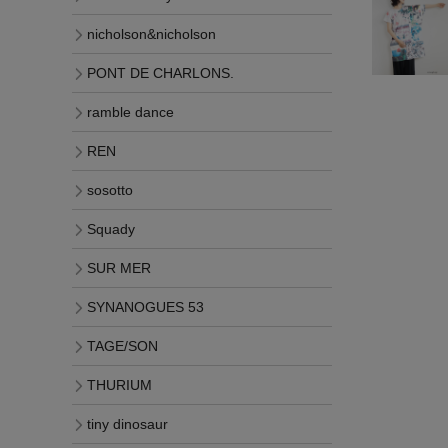
nicholson&nicholson
PONT DE CHARLONS.
ramble dance
REN
sosotto
Squady
SUR MER
SYNANOGUES 53
TAGE/SON
THURIUM
tiny dinosaur