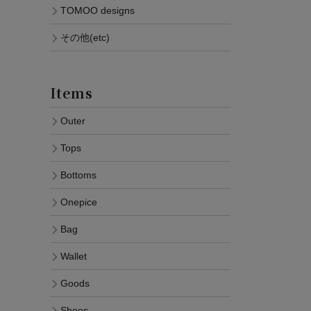
TOMOO designs
その他(etc)
Items
Outer
Tops
Bottoms
Onepice
Bag
Wallet
Goods
Shoes