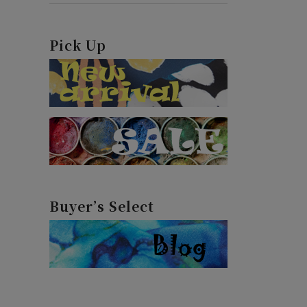
Pick Up
Buyer’s Select