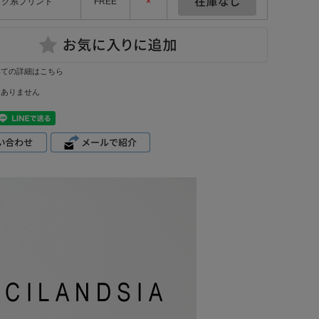
ック系プリント
FREE
×
いての詳細はこちら
はありません