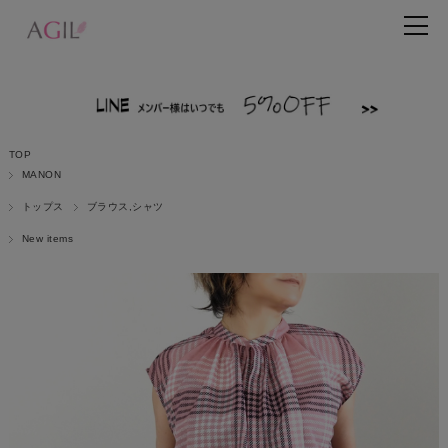
TOP
MANON
トップス
ブラウス,シャツ
New items