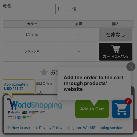
数量:
個
カラー
在庫
購入
ピンク系
×
ブラック系
○
返品についての詳細はこちら
レビューはありません