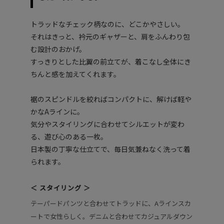
トラッドなチェック柄なのに、どこかやさしい。
それはきっと、衿元のギャザーと、肩をふんわり包
む設計のおかげ。
すっきりとした比翼の前立てが、着こなし全体にき
ちんと感を加えてくれます。
裾のスピンドルを絞ればコンパクトに、解けば軽や
かなAラインに。
気分やスタイリングに合わせてシルエットが変わ
る、遊び心のある一枚。
日本製の丁寧な仕立てで、毎日気兼ねなく洗って着
られます。
＜ スタイリング ＞
テーパードパンツと合わせてトラッドに、Aラインスカ
ートで女性らしく。デニムと合わせてカジュアルダウン