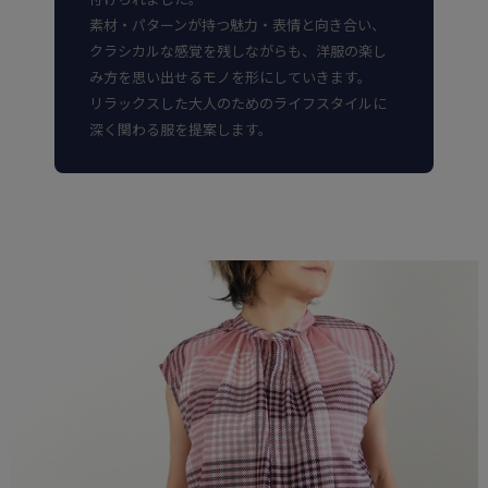
素材・パターンが持つ魅力・表情と向き合い、
クラシカルな感覚を残しながらも、洋服の楽し
み方を思い出せるモノを形にしていきます。
リラックスした大人のためのライフスタイルに
深く関わる服を提案します。