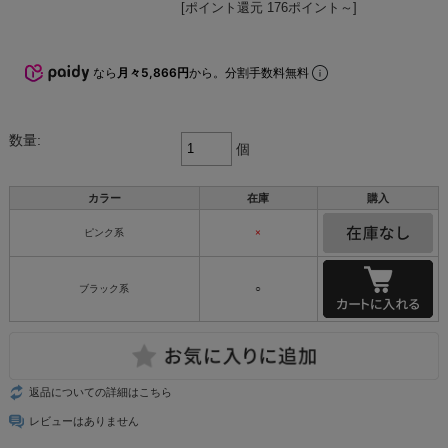
[ポイント還元 176ポイント～]
なら
月々5,866円
から。分割手数料無料
数量:
個
カラー
在庫
購入
ピンク系
×
ブラック系
○
返品についての詳細はこちら
レビューはありません