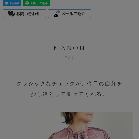
MANON
マノン
クラシックなチェックが、今日の自分を
少し凛として見せてくれる。