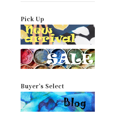
Pick Up
Buyer’s Select