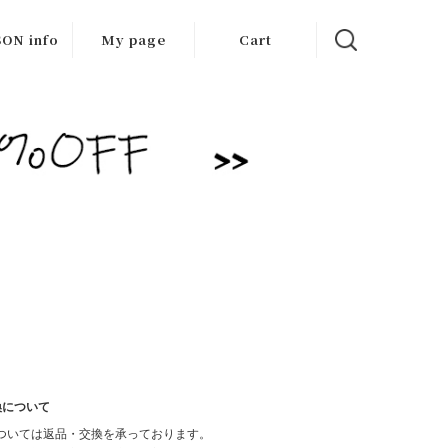
ON info
My page
Cart
 items
/Outlet
換について
ついては返品・交換を承っております。