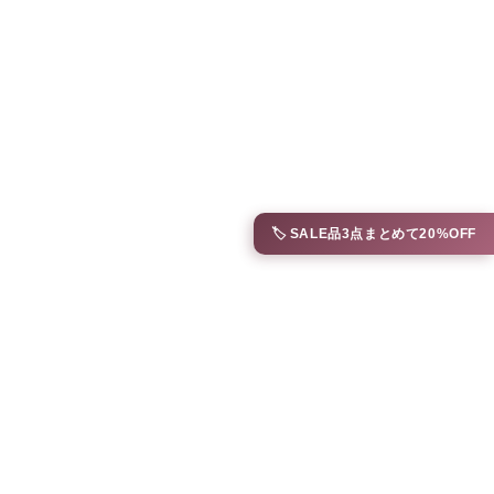
🏷️ SALE品3点まとめて20%OFF