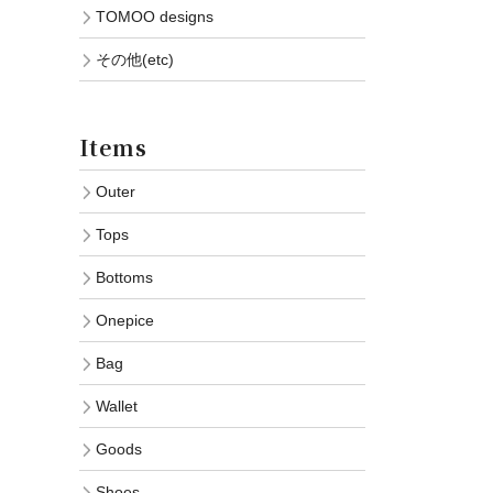
TOMOO designs
その他(etc)
Items
Outer
Tops
Bottoms
Onepice
Bag
Wallet
Goods
Shoes