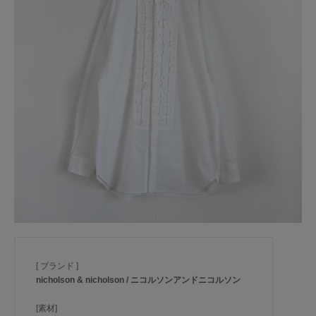
[ ブランド ]
nicholson & nicholson / ニコルソンアンドニコルソン
[素材]