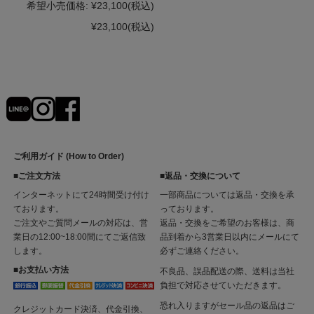
希望小売価格:
¥23,100
(税込)
¥23,100
(税込)
ご利用ガイド (How to Order)
■ご注文方法
■返品・交換について
インターネットにて24時間受け付け
一部商品については返品・交換を承
ております。
っております。
ご注文やご質問メールの対応は、営
返品・交換をご希望のお客様は、商
業日の12:00~18:00間にてご返信致
品到着から3営業日以内にメールにて
します。
必ずご連絡ください。
■お支払い方法
不良品、誤品配送の際、送料は当社
負担で対応させていただきます。
恐れ入りますがセール品の返品はご
クレジットカード決済、代金引換、