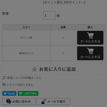
[ポイント還元 242ポイント～]
数量:
個
カラー
在庫
購入
チェック柄
○
無地ホワイト
○
返品についての詳細はこちら
レビューはありません