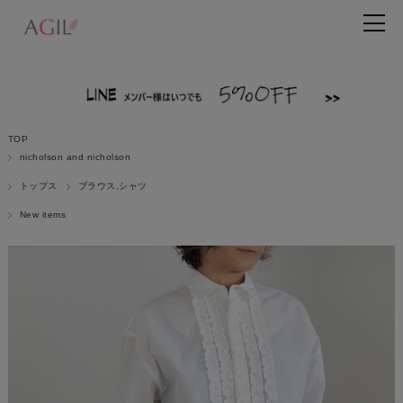
TOP
nicholson and nicholson
トップス
ブラウス,シャツ
New items