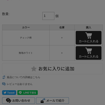
数量:
個
カラー
在庫
購入
チェック柄
○
無地ホワイト
○
返品についての詳細はこちら
レビューはありません