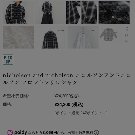
nicholson and nicholson ニコルソンアンドニコ
ルソン フロントフリルシャツ
希望小売価格:
¥24,200
(税込)
¥24,200
(税込)
価格:
[ポイント還元 242ポイント～]
なら
月々8,066円
から。分割手数料無料