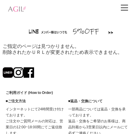
ご指定のページは見つかりません。
削除されたかＵＲＬが変更されたため表示できません。
ご利用ガイド (How to Order)
■ご注文方法
■返品・交換について
インターネットにて24時間受け付け
一部商品については返品・交換を承
ております。
っております。
ご注文やご質問メールの対応は、営
返品・交換をご希望のお客様は、商
業日の12:00~18:00間にてご返信致
品到着から3営業日以内にメールにて
します。
必ずご連絡ください。