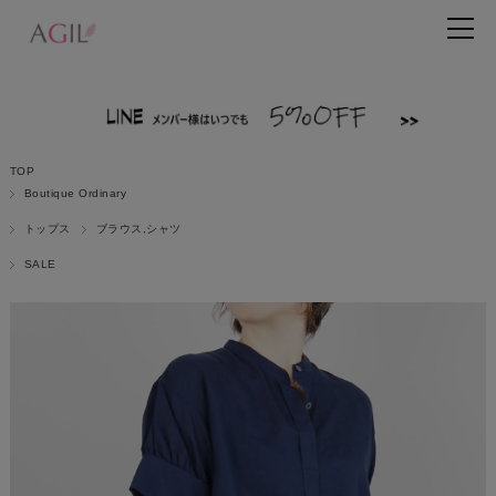
TOP
Boutique Ordinary
トップス
ブラウス,シャツ
SALE