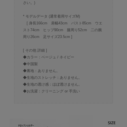
さい。)
* モデルデータ (通常着用サイズM)
[ 身長166cm 肩幅43cm バスト85cm ウエ
スト74cm ヒップ90cm 腿周り52cm 二の腕
周り26cm 足サイズ23.5cm ]
[ その他 詳細 ]
◆カラー：ベージュ / ネイビー
◆中国製
◆裏地：ありません。
◆生地のストレッチ：ありません。
◆生地の透け感：ほぼ透けません。
◆お洗濯：クリーニング or 手洗い