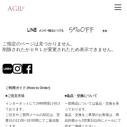
ご指定のページは見つかりません。
削除されたかＵＲＬが変更されたため表示できません。
ご利用ガイド (How to Order)
■ご注文方法
■返品・交換について
インターネットにて24時間受け付け
一部商品については返品・交換を承
ております。
っております。
ご注文やご質問メールの対応は、営
返品・交換をご希望のお客様は、商
業日の12:00~18:00間にてご返信致
品到着から3営業日以内にメールにて
します。
必ずご連絡ください。