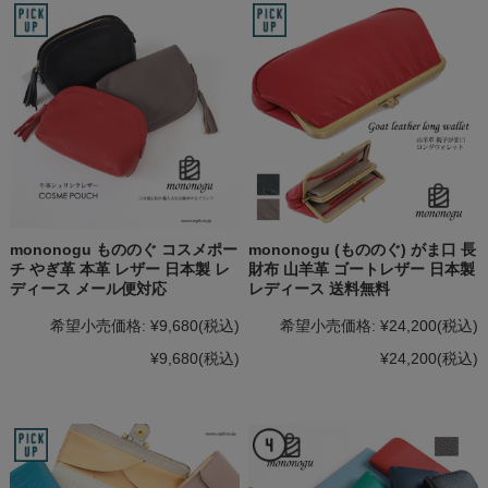
mononogu もののぐ コスメポー
mononogu (もののぐ) がま口 長
チ やぎ革 本革 レザー 日本製 レ
財布 山羊革 ゴートレザー 日本製
ディース メール便対応
レディース 送料無料
希望小売価格:
¥9,680
(税込)
希望小売価格:
¥24,200
(税込)
¥9,680
(税込)
¥24,200
(税込)