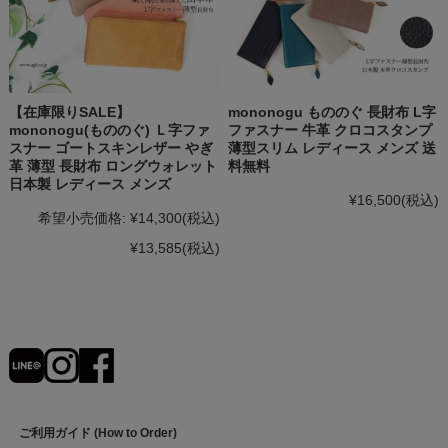
【在庫限りSALE】
mononogu もののぐ 長財布 L字
mononogu(もののぐ) Ｌ字ファ
ファスナー 牛革 クロコスタンプ
スナー ゴートスキンレザー やぎ
薄型スリム レディース メンズ 送
革 薄型 長財布 ロングウォレット
料無料
日本製 レディース メンズ
¥16,500
(税込)
希望小売価格:
¥14,300
(税込)
¥13,585
(税込)
ご利用ガイド (How to Order)