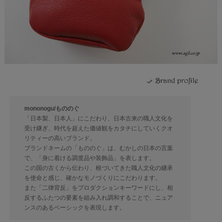
mononogu/もののぐ
「日本製、日本人」にこだわり、日本古来の職人文化を
受け継ぎ、時代を超えた価値観をカタチにしていくクオ
リティーの高いブランド。
ブランドネームの「もののぐ」は、むかしの日本の言葉
で、「身に着ける調度品や装飾品」を表します。
この国の古くから伝わり、根づいてきた職人文化の継承
を使命と感じ、確かなモノづくりにこだわります。
また「二律背反」をプロダクションキーワードにし、相
反するふたつの要素を組み入れ調和することで、ニュア
ンスのあるベーシックを表現します。