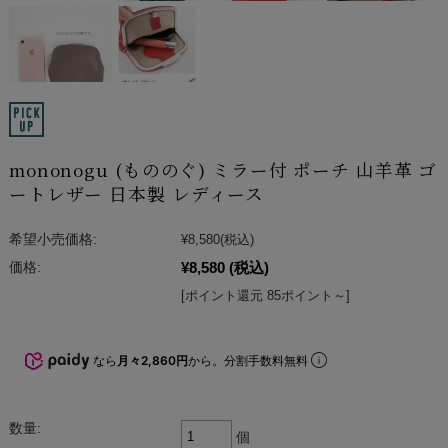
mononogu (もののぐ) ミラー付 ポーチ 山羊革 ゴ
ートレザー 日本製 レディース
希望小売価格:
¥8,580
(税込)
¥8,580
(税込)
価格:
[ポイント還元 85ポイント～]
なら
月々2,860円
から。分割手数料無料
数量:
個