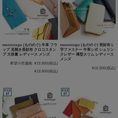
mononogu (もののぐ) 牛革 フラ
mononogu (もののぐ) 長財布 L
ップ 見開き長財布 クロコスタン
字ファスナー 牛革シボ シュリン
プ 大容量 レディース メンズ
クレザー 薄型スリム レディース
メンズ
希望小売価格:
¥19,800
(税込)
¥16,500
(税込)
¥19,800
(税込)