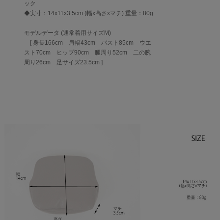
ック
◆実寸：14x11x3.5cm (幅x高さxマチ) 重量：80g
モデルデータ (通常着用サイズM)
[ 身長166cm 肩幅43cm バスト85cm ウエ
スト70cm ヒップ90cm 腿周り52cm 二の腕
周り26cm 足サイズ23.5cm ]