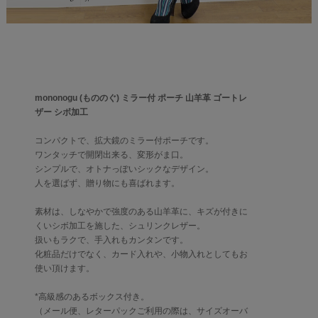
mononogu (もののぐ) ミラー付 ポーチ 山羊革 ゴートレ
ザー シボ加工
コンパクトで、拡大鏡のミラー付ポーチです。
ワンタッチで開閉出来る、変形がま口。
シンプルで、オトナっぽいシックなデザイン。
人を選ばず、贈り物にも喜ばれます。
素材は、しなやかで強度のある山羊革に、キズが付きに
くいシボ加工を施した、シュリンクレザー。
扱いもラクで、手入れもカンタンです。
化粧品だけでなく、カード入れや、小物入れとしてもお
使い頂けます。
*高級感のあるボックス付き。
（メール便、レターパックご利用の際は、サイズオーバ