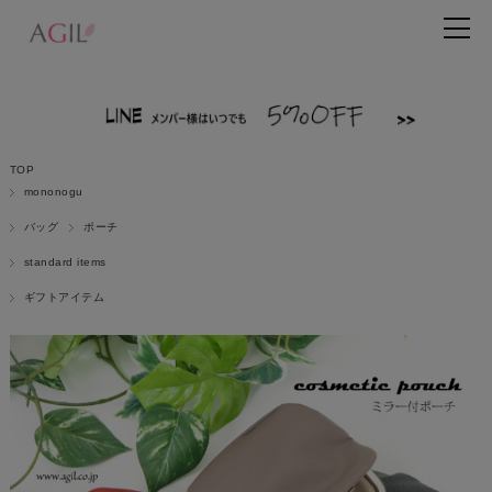
TOP
mononogu
バッグ
ポーチ
standard items
ギフトアイテム