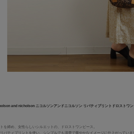
cholson and nicholson ニコルソンアンドニコルソン リバティプリントドロストワ
トを締め、女性らしいシルエットの、ドロストワンピース。
リバティプリントを使い、シンプルでも清楚で華やかなイメージに仕上がっていま