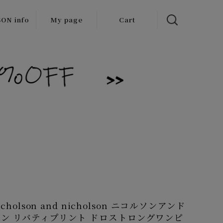
ON info
My page
Cart
 items
/Outlet
icholson and nicholson ニコルソンアンド
ン リバティプリント ドロストロングワンピ