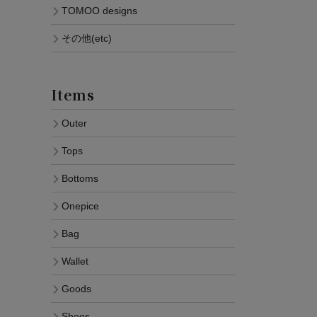
TOMOO designs
その他(etc)
Items
Outer
Tops
Bottoms
Onepice
Bag
Wallet
Goods
Shoes