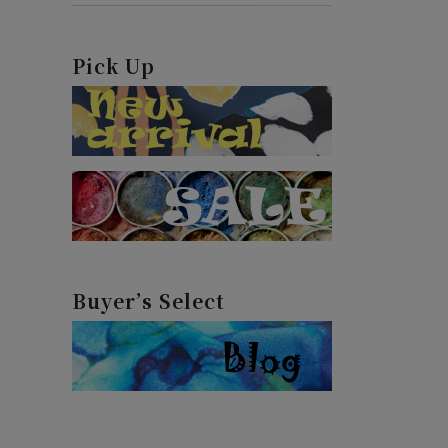
Pick Up
Buyer’s Select