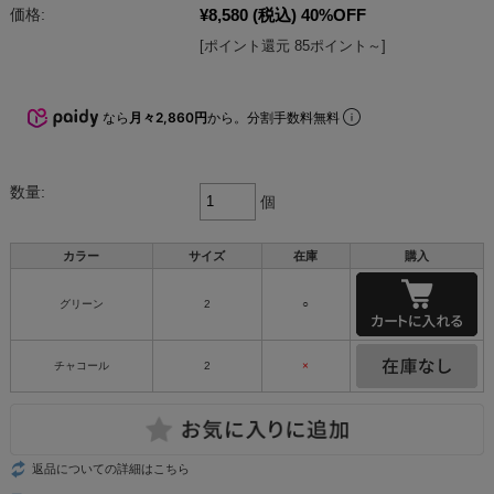
¥8,580
(税込)
40%OFF
価格:
[ポイント還元 85ポイント～]
なら
月々2,860円
から。分割手数料無料
数量:
個
カラー
サイズ
在庫
購入
グリーン
2
○
チャコール
2
×
返品についての詳細はこちら