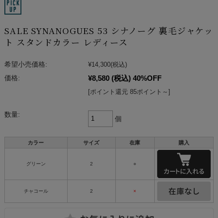
SALE SYNANOGUES 53 シナノーグ 裏毛ジャケッ
ト スタンドカラー レディース
希望小売価格:
¥14,300
(税込)
¥8,580
(税込)
40%OFF
価格:
[ポイント還元 85ポイント～]
数量:
個
カラー
サイズ
在庫
購入
グリーン
2
○
チャコール
2
×