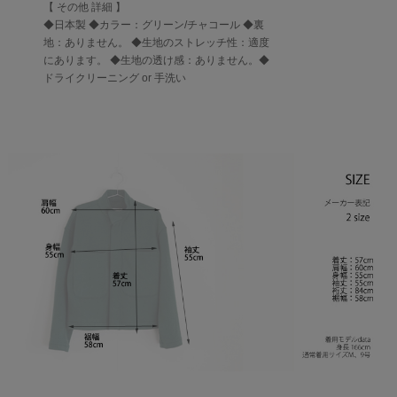
【 その他 詳細 】
◆日本製 ◆カラー：グリーン/チャコール ◆裏
地：ありません。 ◆生地のストレッチ性：適度
にあります。 ◆生地の透け感：ありません。◆
ドライクリーニング or 手洗い