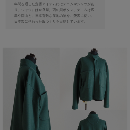
年間を通した定番アイテムにはデニムやシャツがあ
り、シャツには奈良県川西の貝ボタン、デニムは広
島や岡山と、日本有数な産地の物を、贅沢に使い、
日本製に拘わった服つくりを目指しています。