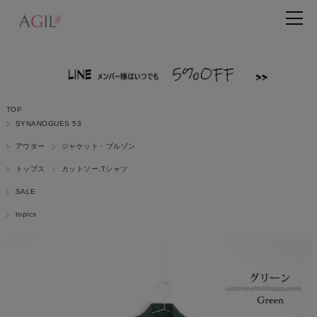
TOP
SYNANOGUES 53
アウター
ジャケット・ブルゾン
トップス
カットソー,Tシャツ
SALE
topics