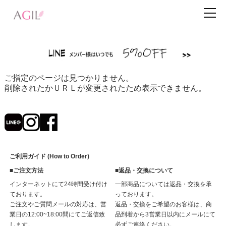
ご指定のページは見つかりません。
削除されたかＵＲＬが変更されたため表示できません。
ご利用ガイド (How to Order)
■ご注文方法
■返品・交換について
インターネットにて24時間受け付け
一部商品については返品・交換を承
ております。
っております。
ご注文やご質問メールの対応は、営
返品・交換をご希望のお客様は、商
業日の12:00~18:00間にてご返信致
品到着から3営業日以内にメールにて
します。
必ずご連絡ください。