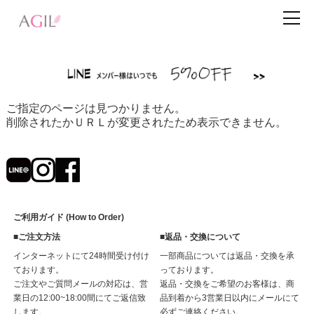
ご指定のページは見つかりません。
削除されたかＵＲＬが変更されたため表示できません。
ご利用ガイド (How to Order)
■ご注文方法
■返品・交換について
インターネットにて24時間受け付け
一部商品については返品・交換を承
ております。
っております。
ご注文やご質問メールの対応は、営
返品・交換をご希望のお客様は、商
業日の12:00~18:00間にてご返信致
品到着から3営業日以内にメールにて
します。
必ずご連絡ください。