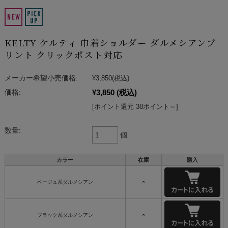
KELTY ケルティ 巾着ショルダー ダルメシアンプ
リント クリックポスト対応
メーカー希望小売価格:
¥3,850
(税込)
¥3,850
(税込)
価格:
[ポイント還元 38ポイント～]
数量:
個
カラー
在庫
購入
ベージュ系ダルメシアン
○
ブラック系ダルメシアン
○