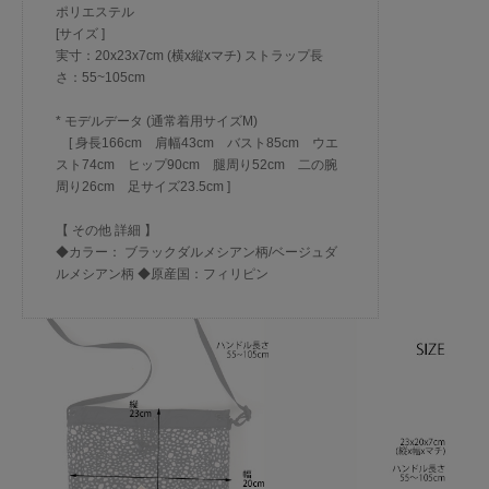
ポリエステル
[サイズ ]
実寸：20x23x7cm (横x縦xマチ) ストラップ長
さ：55~105cm
* モデルデータ (通常着用サイズM)
[ 身長166cm 肩幅43cm バスト85cm ウエ
スト74cm ヒップ90cm 腿周り52cm 二の腕
周り26cm 足サイズ23.5cm ]
【 その他 詳細 】
◆カラー： ブラックダルメシアン柄/ベージュダ
ルメシアン柄 ◆原産国：フィリピン