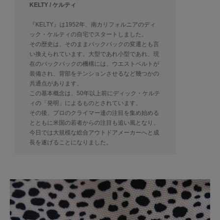
KELTY / ケルティ
『KELTY』は1952年、南カリフォルニアのディ
ック・ケルティの自宅でスタートしました。
その歴史は、そのままバックパックの変遷とも言
い換えられています。大型であれ小型であれ、現
在のバックパックの機構には、ウエストベルトが
装備され、背部をテンションさせるなど幾つかの
共通点があります。
この基本概念は、50年以上前にディック・ケルテ
ィの「発明」によるものとされています。
その後、プロのクライマー達の注目を集め始める
とともに米国の若者からの注目も追い風となり、
今日では大規模な総合アウトドアメーカーへと成
長を遂げることになりました。