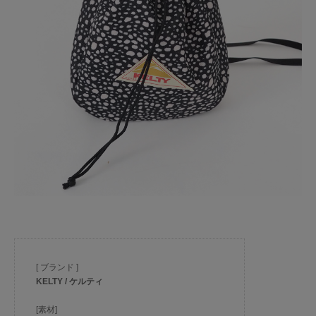
[ ブランド ]
KELTY / ケルティ
[素材]