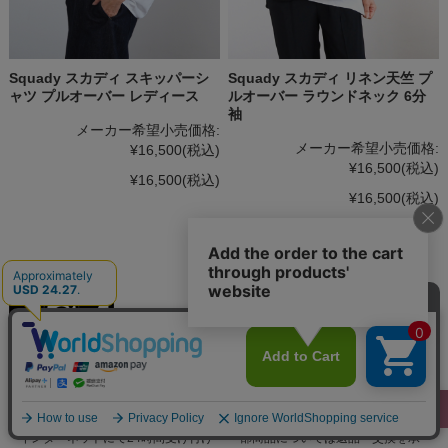
Squady スカディ スキッパーシ
Squady スカディ リネン天竺 プ
ャツ プルオーバー レディース
ルオーバー ラウンドネック 6分
袖
メーカー希望小売価格:
メーカー希望小売価格:
¥16,500
(税込)
¥16,500
(税込)
¥16,500
(税込)
¥16,500
(税込)
ご利用ガイド (How to Order)
■ご注文方法
■返品・交換について
インターネットにて24時間受け付け
一部商品については返品・交換を承