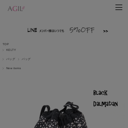
TOP
KELTY
バッグ
バッグ
New items