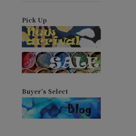
Pick Up
Buyer’s Select