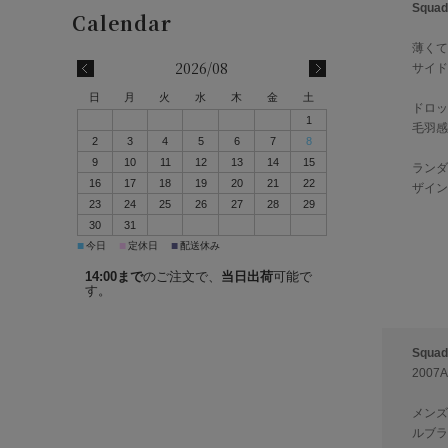
Squ
薄くて
2026/08
サイド
日
月
火
水
木
金
土
ドロッ
1
毛羽感
2
3
4
5
6
7
8
9
10
11
12
13
14
15
ランダ
16
17
18
19
20
21
22
ザイン
23
24
25
26
27
28
29
30
31
■
■
■
今日
定休日
配送休み
14:00まで
のご注文で、
当日出荷
可能で
す。
Squa
200
メンズ
ルブラ