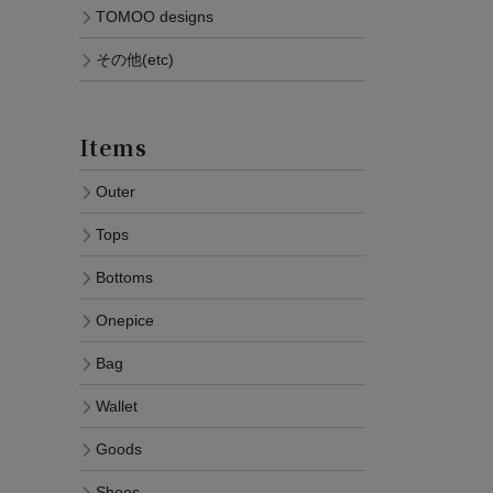
TOMOO designs
その他(etc)
Items
Outer
Tops
Bottoms
Onepice
Bag
Wallet
Goods
Shoes