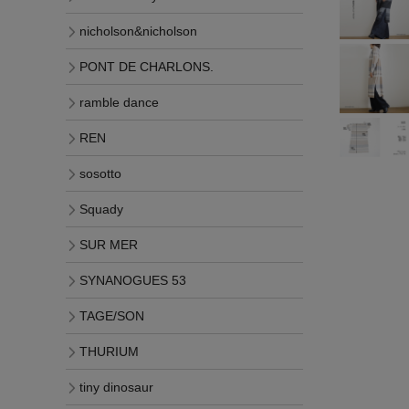
nicholson&nicholson
PONT DE CHARLONS.
ramble dance
REN
sosotto
Squady
SUR MER
SYNANOGUES 53
TAGE/SON
THURIUM
tiny dinosaur