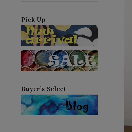
Pick Up
Buyer’s Select