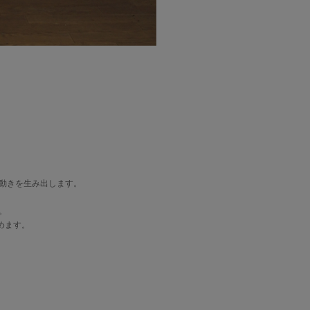
動きを生み出します。
。
めます。