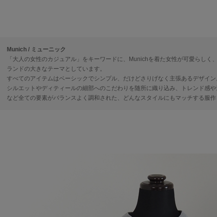
Munich / ミューニック
「大人の女性のカジュアル」をキーワードに、Munichを着た女性が可愛らしく
ランドの大きなテーマとしています。
すべてのアイテムはベーシックでシンプル、だけどさりげなく主張あるデザイン
シルエットやディティールの細部へのこだわりを随所に織り込み、トレンド感や
など全ての要素がバランスよく調和された、どんなスタイルにもマッチする服作