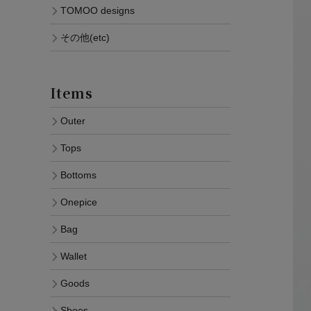
TOMOO designs
その他(etc)
Items
Outer
Tops
Bottoms
Onepice
Bag
Wallet
Goods
Shoes