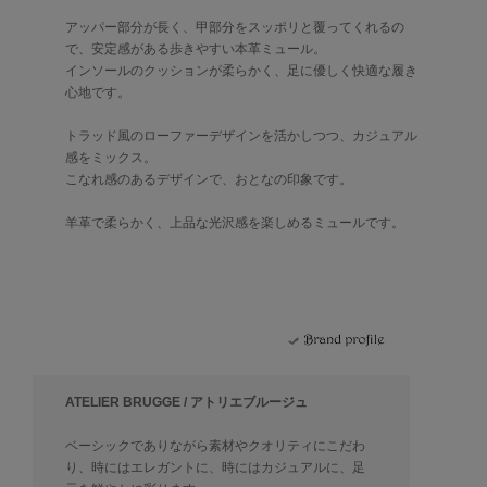
アッパー部分が長く、甲部分をスッポリと覆ってくれるの
で、安定感がある歩きやすい本革ミュール。
インソールのクッションが柔らかく、足に優しく快適な履き
心地です。
トラッド風のローファーデザインを活かしつつ、カジュアル
感をミックス。
こなれ感のあるデザインで、おとなの印象です。
羊革で柔らかく、上品な光沢感を楽しめるミュールです。
ATELIER BRUGGE / アトリエブルージュ
ベーシックでありながら素材やクオリティにこだわ
り、時にはエレガントに、時にはカジュアルに、足