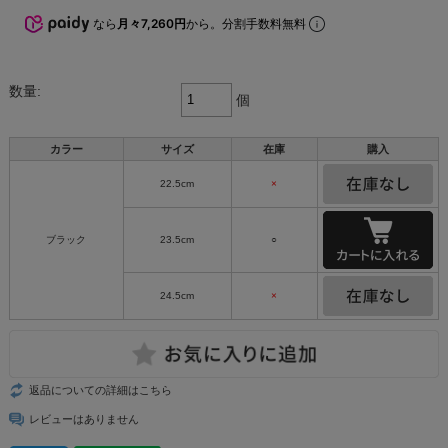
なら
月々7,260円
から。分割手数料無料
数量:
個
カラー
サイズ
在庫
購入
22.5cm
×
ブラック
23.5cm
○
24.5cm
×
返品についての詳細はこちら
レビューはありません