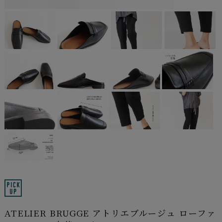
ATELIER BRUGGE アトリエブルージュ ローファ