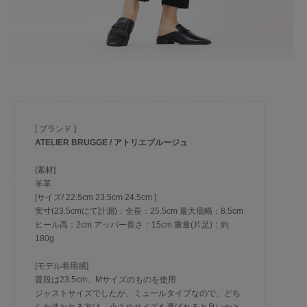
[ ブランド ]
ATELIER BRUGGE / アトリエブルージュ
[素材]
羊革
[サイズ/ 22.5cm 23.5cm 24.5cm ]
実寸(23.5cmにて計測)：全長：25.5cm 最大底幅：8.5cm
ヒール高：2cm アッパー長さ：15cm 重量(片足)：約
180g
[モデル着用感]
普段は23.5cm、Mサイズのものを使用
ジャストサイズでしたが、ミュールタイプなので、どち
らか迷われる方は、小さめサイズを選ばれると良いかと