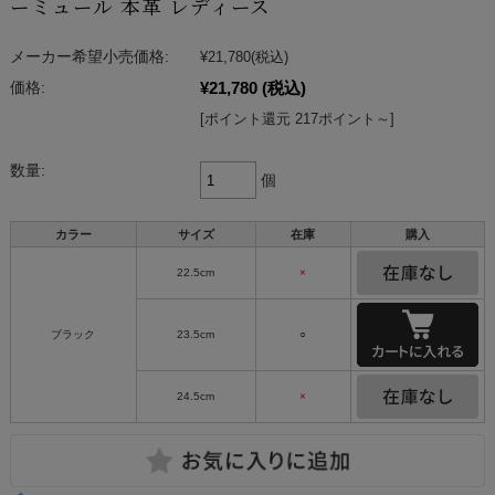
ーミュール 本革 レディース
メーカー希望小売価格:
¥21,780
(税込)
¥21,780
(税込)
価格:
[ポイント還元 217ポイント～]
数量:
個
カラー
サイズ
在庫
購入
22.5cm
×
ブラック
23.5cm
○
24.5cm
×