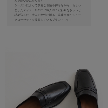
元を鮮やかに彩ります。
シーズンによって多彩な表情を持ちながら、ちょっ
としたディテールの中に職人のこだわりをぎゅっと
詰め込んだ、大人の女性に贈る、洗練されたシュー
クローゼットを提案しているブランドです。