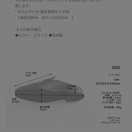
思います。
* モデルデータ (通常着用サイズM)
[ 身長166cm 足サイズ23.5cm ]
【 その他 詳細 】
◆カラー： ブラック ◆日本製