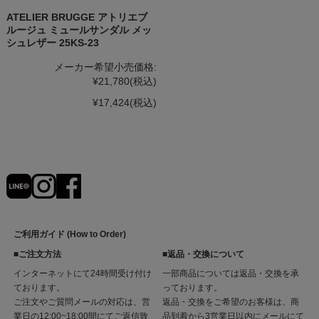
ATELIER BRUGGE アトリエブ
ルージュ ミュールサンダル メッ
シュレザー 25KS-23
メーカー希望小売価格:
¥21,780
(税込)
¥17,424
(税込)
ご利用ガイド (How to Order)
■ご注文方法
■返品・交換について
インターネットにて24時間受け付け
一部商品については返品・交換を承
ております。
っております。
ご注文やご質問メールの対応は、営
返品・交換をご希望のお客様は、商
業日の12:00~18:00間にてご返信致
品到着から3営業日以内にメールにて