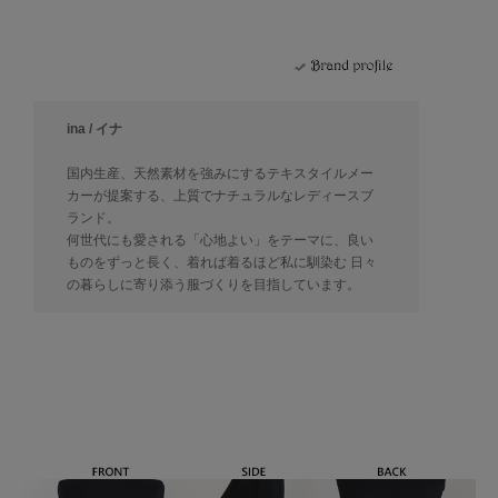
ina / イナ
国内生産、天然素材を強みにするテキスタイルメー
カーが提案する、上質でナチュラルなレディースブ
ランド。
何世代にも愛される「心地よい」をテーマに、良い
ものをずっと長く、着れば着るほど私に馴染む 日々
の暮らしに寄り添う服づくりを目指しています。