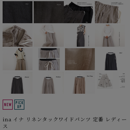
ina イナ リネンタックワイドパンツ 定番 レディー
ス