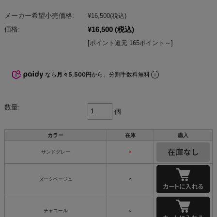
メーカー希望小売価格:
¥16,500
(税込)
¥16,500
(税込)
価格:
[ポイント還元 165ポイント～]
なら
月々5,500円
から。分割手数料無料
数量:
個
カラー
在庫
購入
サンドグレー
×
ダークベージュ
○
チャコール
○