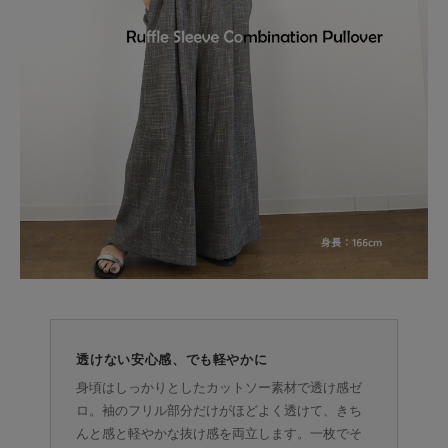
透けない安心感、でも軽やかに
身頃はしっかりとしたカットソー素材で透け感ゼ
ロ。袖のフリル部分だけがほどよく透けて、きち
んと感と軽やかな抜け感を両立します。一枚でそ