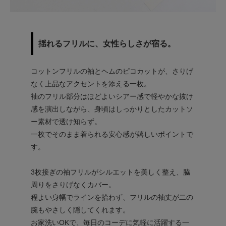
揺れるフリルに、女性らしさが宿る。
コットンフリルの袖とヘムのピコカットが、さりげ
なく上品なアクセントを添える一枚。
袖のフリル部分はほどよいシアー感で軽やかな抜け
感を演出しながら、身頃はしっかりとしたカットソ
ー素材で透け知らず。
一枚でそのまま着られる安心感が嬉しいポイントで
す。
3枚接ぎの袖フリルがシルエットを美しく整え、脇
周りをさりげなくカバー。
程よい身幅でラインを拾わず、フリルの袖丈が二の
腕もやさしく隠してくれます。
お家洗いOKで、毎日のコーデに気軽に活躍する一