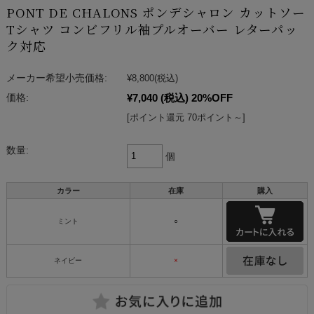
PONT DE CHALONS ポンデシャロン カットソー
Tシャツ コンビフリル袖プルオーバー レターパッ
ク対応
メーカー希望小売価格:
¥8,800
(税込)
¥7,040
(税込)
20%OFF
価格:
[ポイント還元 70ポイント～]
数量:
個
カラー
在庫
購入
ミント
○
ネイビー
×