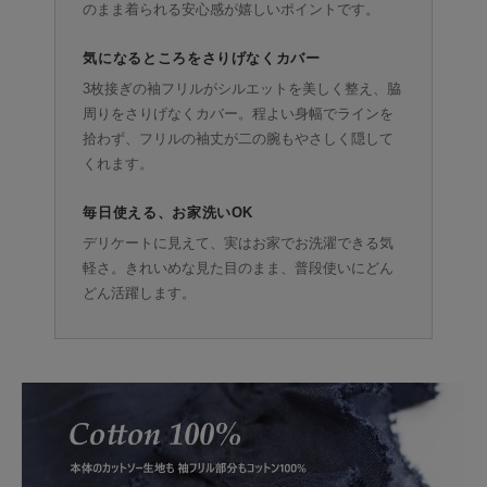
のまま着られる安心感が嬉しいポイントです。
気になるところをさりげなくカバー
3枚接ぎの袖フリルがシルエットを美しく整え、脇
周りをさりげなくカバー。程よい身幅でラインを
拾わず、フリルの袖丈が二の腕もやさしく隠して
くれます。
毎日使える、お家洗いOK
デリケートに見えて、実はお家でお洗濯できる気
軽さ。きれいめな見た目のまま、普段使いにどん
どん活躍します。