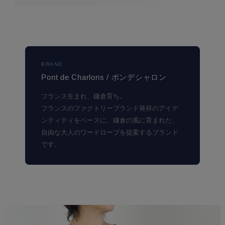
BRAND
Pont de Charlons / ポンデシャロン
フランス生まれ、鎌倉育ち。
フランスのファクトリーブランド発祥のアイデ
ンティティをベースに、鎌倉の風に育まれた、
自由な大人のワードローブを提案するブランド
です。