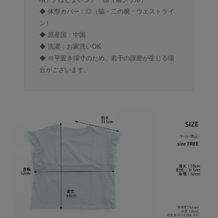
◆ 体型カバー：◎（脇・二の腕・ウエストライ
ン）
◆ 原産国：中国
◆ 洗濯：お家洗いOK
◆ ※平置き採寸のため、若干の誤差が生じる場
合がございます。