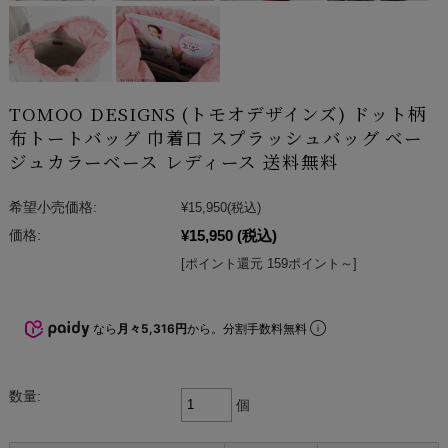
TOMOO DESIGNS (トモオデザインズ) ドット柄
布トートバッグ 巾着口 スプラッシュバッグ ベー
ジュカラーベース レディース 送料無料
希望小売価格:
¥15,950
(税込)
¥15,950
(税込)
価格:
[ポイント還元 159ポイント～]
なら
月々5,316円
から。分割手数料無料
数量:
個