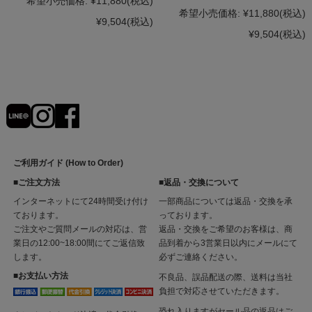
希望小売価格:
¥11,880
(税込)
希望小売価格:
¥11,880
(税込)
¥9,504
(税込)
¥9,504
(税込)
ご利用ガイド (How to Order)
■ご注文方法
■返品・交換について
インターネットにて24時間受け付け
一部商品については返品・交換を承
ております。
っております。
ご注文やご質問メールの対応は、営
返品・交換をご希望のお客様は、商
業日の12:00~18:00間にてご返信致
品到着から3営業日以内にメールにて
します。
必ずご連絡ください。
■お支払い方法
不良品、誤品配送の際、送料は当社
負担で対応させていただきます。
恐れ入りますがセール品の返品はご