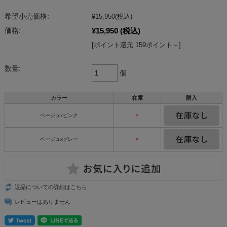
希望小売価格:
¥15,950
(税込)
¥15,950
(税込)
価格:
[ポイント還元 159ポイント～]
数量:
個
カラー
在庫
購入
ベージュxピンク
×
ベージュxグレー
×
返品についての詳細はこちら
レビューはありません