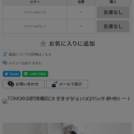
カラー
在庫
購入
ベージュxピンク
×
ベージュxグレー
×
返品についての詳細はこちら
レビューはありません