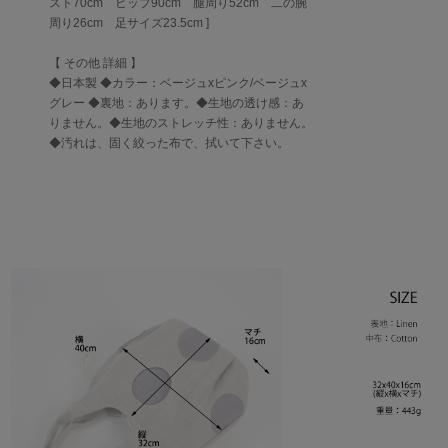
スト70cm ヒップ90cm 腿周り52cm 二の腕
周り26cm 足サイズ23.5cm ]
【 その他 詳細 】
◆日本製 ◆カラー：ベージュxピンク/ベージュx
グレー ◆裏地：あります。◆生地の透け感：あ
りません。◆生地のストレッチ性：ありません。
◆汚れは、固く絞った布で、拭いて下さい。