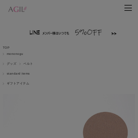
TOP
mononogu
グッズ
ベルト
standard items
ギフトアイテム