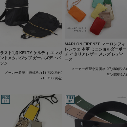
MARLON FIRENZE マーロンフィ
レンツェ 本革 ミニショルダーポー
ラスト1点 KELTY ケルティ エレガ
チ イタリアレザー メンズ レディ
ントメタルジップ ガールズディパ
ース
ック
メーカー希望小売価格:
¥7,480
(税込)
メーカー希望小売価格:
¥13,750
(税込)
¥7,480
(税込)
¥13,750
(税込)