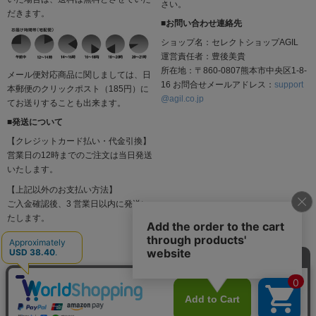
さい。
だきます。
■お問い合わせ連絡先
ショップ名：セレクトショップAGIL
運営責任者：豊後美貴
所在地：〒860-0807熊本市中央区1-8-
メール便対応商品に関しましては、日
16 お問合せメールアドレス：
support
本郵便のクリックポスト（185円）に
@agil.co.jp
てお送りすることも出来ます。
■発送について
【クレジットカード払い・代金引換】
営業日の12時までのご注文は当日発送
いたします。
【上記以外のお支払い方法】
ご入金確認後、3 営業日以内に発送い
たします。