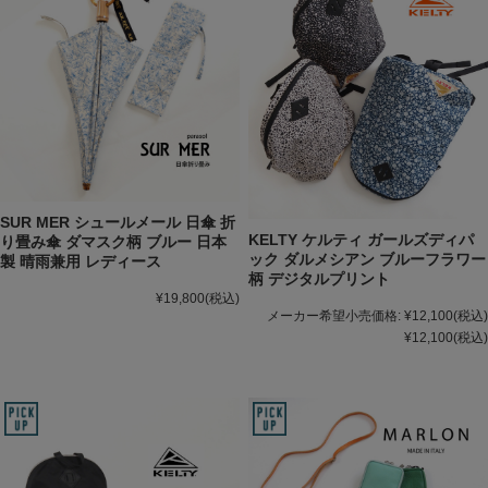
SUR MER シュールメール 日傘 折
KELTY ケルティ ガールズディパ
り畳み傘 ダマスク柄 ブルー 日本
ック ダルメシアン ブルーフラワー
製 晴雨兼用 レディース
柄 デジタルプリント
¥19,800
(税込)
メーカー希望小売価格:
¥12,100
(税込)
¥12,100
(税込)