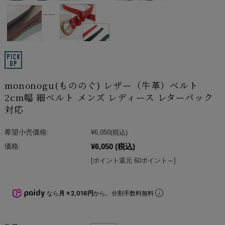
mononogu(もののぐ) レザー（牛革）ベルト
2cm幅 細ベルト メンズ レディース レターパック
対応
希望小売価格:
¥6,050
(税込)
¥6,050
(税込)
価格:
[ポイント還元 60ポイント～]
なら
月々2,016円
から。分割手数料無料