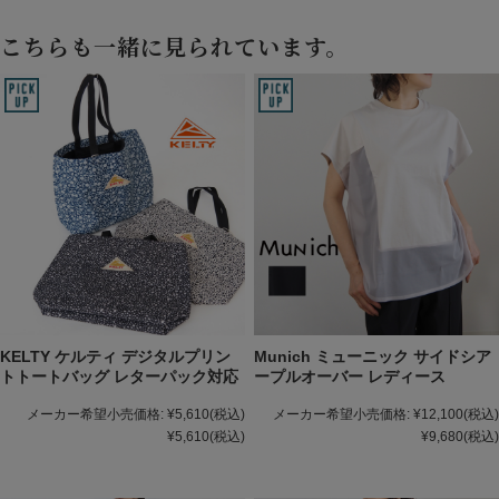
こちらも一緒に見られています。
KELTY ケルティ デジタルプリン
Munich ミューニック サイドシア
トトートバッグ レターパック対応
ープルオーバー レディース
メーカー希望小売価格:
¥5,610
(税込)
メーカー希望小売価格:
¥12,100
(税込)
¥5,610
(税込)
¥9,680
(税込)