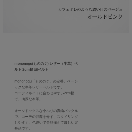
mononogu(もののぐ) レザー（牛革）ベ
ルト 2cm幅 細ベルト
mononogu「もののぐ」の定番、ベーシ
ックな牛革レザーベルトです。
コーディネイトに合わせやすい2cm幅
で、肉厚な本革。
オーソドックスな小ぶりの真鍮バックル
で、コーデの邪魔をせず、スタイリング
しやすく、色違いで是非揃えてほしい定
番品です。