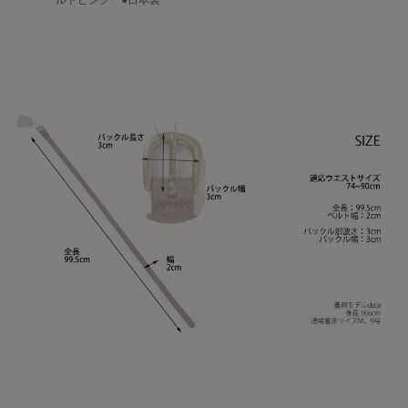
ールドピンク ●日本製