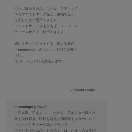
パンツはもちろん、ワンピースやトップ
スのウエストマークなど、細幅でこそ、
主張しすぎず愛用できます。
ウエストサイズさえ合えば、メンズ、レ
ディース兼用でご使用できます。
確かなモノづくりをする、職人気質の
「mononogu」のベルト、ぜひご愛用下
さい。
*レターパックにも対応します。
mononogu/もののぐ
「日本製、日本人」にこだわり、日本古来の職人文
化を受け継ぎ、時代を超えた価値観をカタチにして
いくクオリティーの高いブランド。
ブランドネームの「もののぐ」は、むかしの日本の