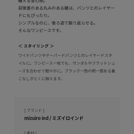
纏える安心感。
前後差のある丸みのある裾は、パンツとのレイヤー
ドにもぴったり。
シンプルなのに、後ろ姿で振り返らせる。
そんなワンピースです。
＜ スタイリング ＞
ワイドパンツやテーパードパンツとのレイヤードスタ
イルに。ワンピース一枚でも、サンダルやフラットシュ
ーズを合わせて軽やかに。ブラック一色の統一感ある着
こなしがとくに映えます。
[ ブランド ]
mizuiro ind / ミズイロインド
[ 素材 ]