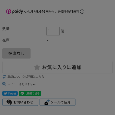
なら
月々5,646円
から。分割手数料無料
数量:
個
在庫:
×
返品についての詳細はこちら
レビューはありません