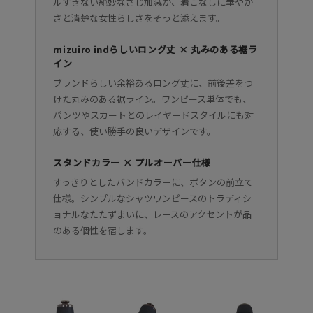
ルすぎない絶妙なさじ加減が、着こなしに華やか
さと清楚な女性らしさをそっと添えます。
mizuiro indらしいロング丈 × 丸みのある裾ラ
イン
ブランドらしい余裕あるロング丈に、前後差をつ
けた丸みのある裾ライン。ワンピース単体でも、
パンツやスカートとのレイヤードスタイルにも対
応する、使い勝手の良いデザインです。
スタンドカラー × プルオーバー仕様
すっきりとしたバンドカラーに、ボタンの前立て
仕様。シンプルなシャツワンピースのトラディシ
ョナルなたたずまいに、レースのアクセントが品
のある個性を宿します。