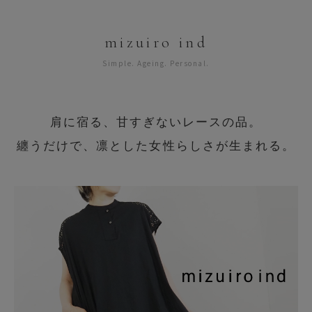
mizuiro ind
Simple. Ageing. Personal.
肩に宿る、甘すぎないレースの品。
纏うだけで、凛とした女性らしさが生まれる。