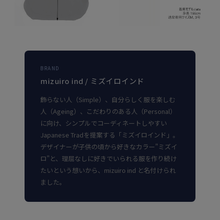
BRAND
mizuiro ind / ミズイロインド
飾らない人（Simple）、自分らしく服を楽しむ
人（Ageing）、こだわりのある人（Personal）
に向け、シンプルでコーディネートしやすい
Japanese Tradを提案する「ミズイロインド」。
デザイナーが子供の頃から好きなカラー"ミズイ
ロ"と、理屈なしに好きでいられる服を作り続け
たいという想いから、mizuiro ind と名付けられ
ました。