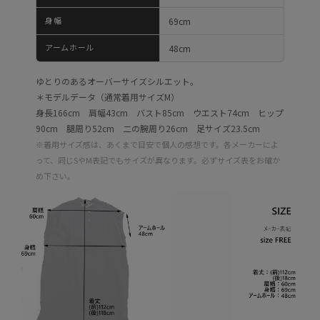
身幅
69cm
アームホール
48cm
ゆとりのあるオーバーサイズシルエット。
＊モデルデータ（通常着用サイズM）
身長166cm 肩幅43cm バスト85cm ウエスト74cm ヒップ
90cm 腿周り52cm 二の腕周り26cm 足サイズ23.5cm
※着用サイズ感は、あくまで目安で個人の感想です。各メーカーによ
って、同じSやM表記でもサイズが異なります。必ずサイズ表をお確か
め下さい。