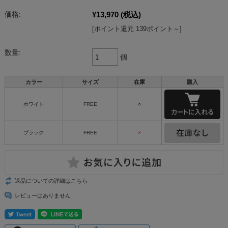
¥13,970
(税込)
価格:
[ポイント還元 139ポイント～]
数量:
個
カラー
サイズ
在庫
購入
ホワイト
FREE
○
ブラック
FREE
×
返品についての詳細はこちら
レビューはありません