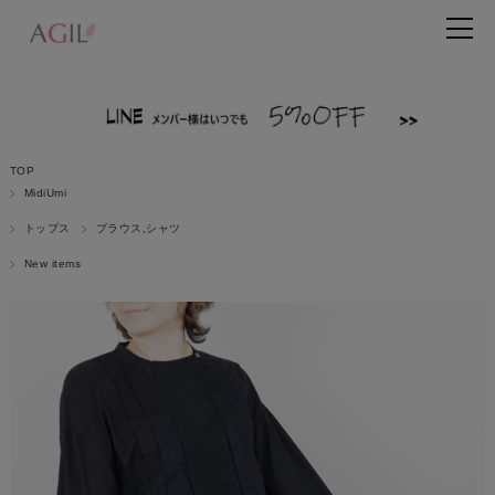
TOP
MidiUmi
トップス
ブラウス,シャツ
New items