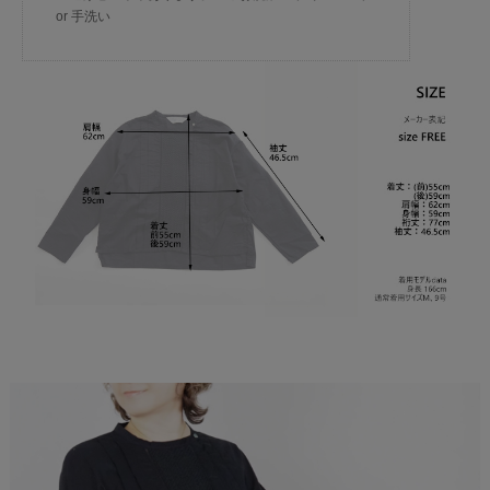
or 手洗い