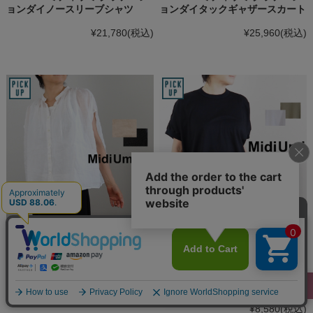
ョンダイノースリーブシャツ
ョンダイタックギャザースカート
¥21,780
(税込)
¥25,960
(税込)
MidiUmi ミディウミ ラミーギャ
MidiUmi ミディウミ コクーンプ
ザーノースリーブシャツ
ルオーバー 半袖Tシャツ ｜レタ
ーパック対応
¥16,940
(税込)
メーカー希望小売価格:
¥8,580
(税込)