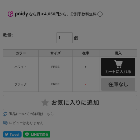
なら
月々4,656円
から。分割手数料無料
数量:
個
カラー
サイズ
在庫
購入
ホワイト
FREE
○
ブラック
FREE
×
返品についての詳細はこちら
レビューはありません