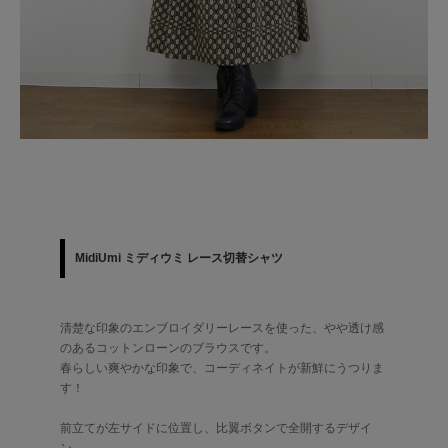
MidiUmi ミディウミ レース切替シャツ
清楚な印象のエンブロイダリーレースを使った、やや透け感
のあるコットンローンのブラウスです。
春らしい爽やかな印象で、コーディネイトが新鮮にうつりま
す！
前立てが左サイドに位置し、比翼ボタンで全開するデザイ