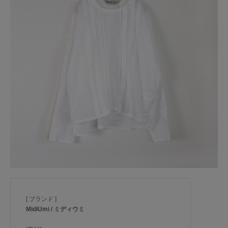
[ ブランド ]
MidiUmi / ミディウミ