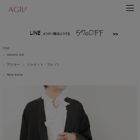
TOP
mizuiro ind
アウター
ジャケット・ブルゾン
New items