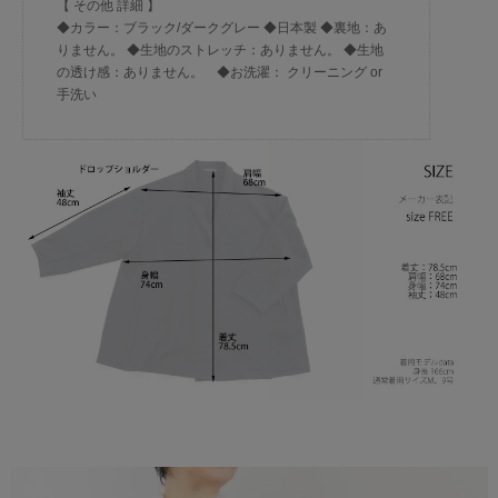
【 その他 詳細 】
◆カラー：ブラック/ダークグレー ◆日本製 ◆裏地：あ
りません。 ◆生地のストレッチ：ありません。 ◆生地
の透け感：ありません。 ◆お洗濯： クリーニング or
手洗い