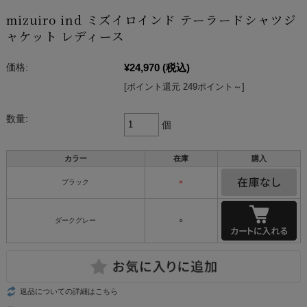
mizuiro ind ミズイロインド テーラードシャツジ
ャケット レディース
¥24,970
(税込)
価格:
[ポイント還元 249ポイント～]
数量:
個
カラー
在庫
購入
ブラック
×
ダークグレー
○
返品についての詳細はこちら