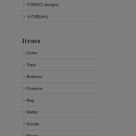
TOMOO designs
その他(etc)
Items
Outer
Tops
Bottoms
Onepice
Bag
Wallet
Goods
Shoes