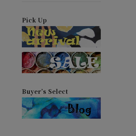
Pick Up
Buyer’s Select