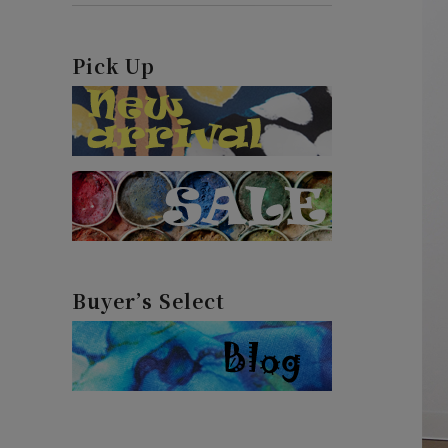
Pick Up
Buyer’s Select