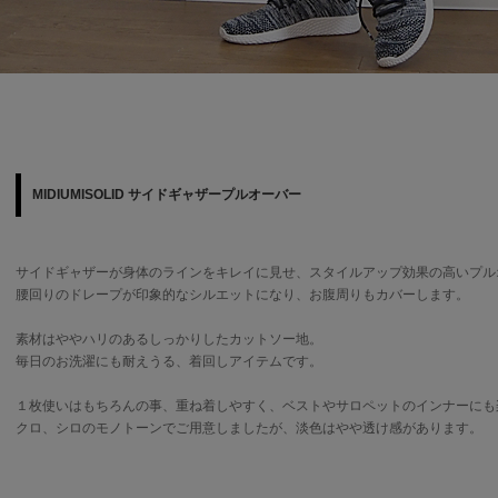
MIDIUMISOLID サイドギャザープルオーバー
サイドギャザーが身体のラインをキレイに見せ、スタイルアップ効果の高いプル
腰回りのドレープが印象的なシルエットになり、お腹周りもカバーします。
素材はややハリのあるしっかりしたカットソー地。
毎日のお洗濯にも耐えうる、着回しアイテムです。
１枚使いはもちろんの事、重ね着しやすく、ベストやサロペットのインナーにも
クロ、シロのモノトーンでご用意しましたが、淡色はやや透け感があります。