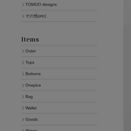
TOMOO designs
その他(etc)
Items
Outer
Tops
Bottoms
Onepice
Bag
Wallet
Goods
Shoes