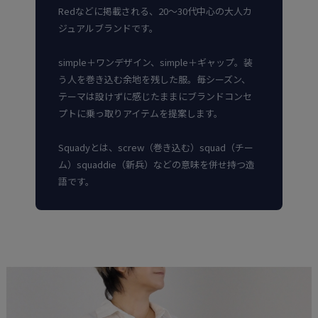
Redなどに掲載される、20〜30代中心の大人カ
ジュアルブランドです。
simple＋ワンデザイン、simple＋ギャップ。装
う人を巻き込む余地を残した服。毎シーズン、
テーマは設けずに感じたままにブランドコンセ
プトに乗っ取りアイテムを提案します。
Squadyとは、screw（巻き込む）squad（チー
ム）squaddie（新兵）などの意味を併せ持つ造
語です。