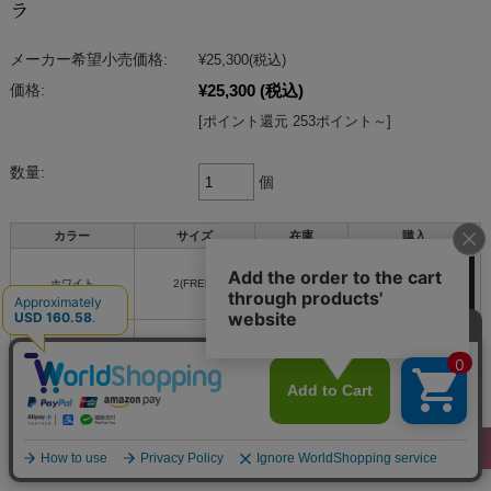
ラ
メーカー希望小売価格:
¥25,300
(税込)
¥25,300
(税込)
価格:
[ポイント還元 253ポイント～]
数量:
個
カラー
サイズ
在庫
購入
ホワイト
2(FREE)
○
杢グレー
2(FREE)
○
返品についての詳細はこちら