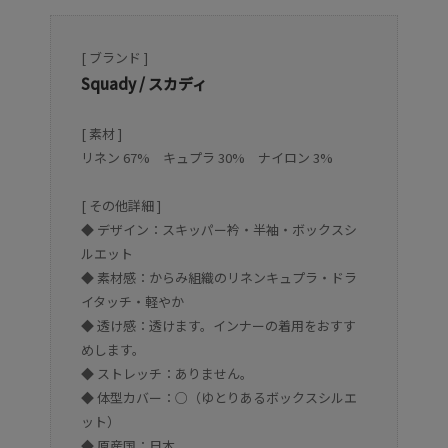
[ ブランド ]
Squady / スカディ
[ 素材 ]
リネン 67% キュプラ 30% ナイロン 3%
[ その他詳細 ]
◆ デザイン：スキッパー衿・半袖・ボックスシ
ルエット
◆ 素材感：からみ組織のリネンキュプラ・ドラ
イタッチ・軽やか
◆ 透け感：透けます。インナーの着用をおすす
めします。
◆ ストレッチ：ありません。
◆ 体型カバー：○（ゆとりあるボックスシルエ
ット）
◆ 原産国：日本