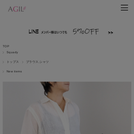
TOP
Squady
トップス
ブラウス,シャツ
New items