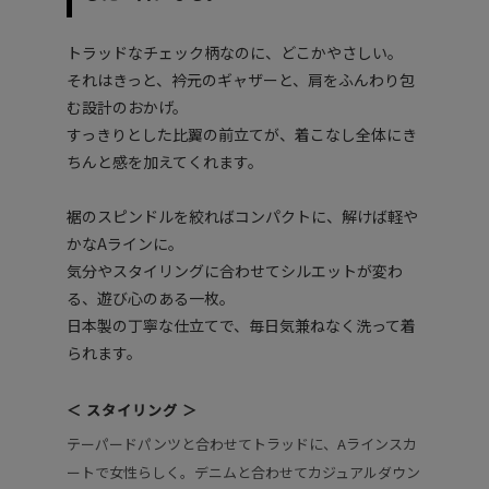
トラッドなチェック柄なのに、どこかやさしい。
それはきっと、衿元のギャザーと、肩をふんわり包
む設計のおかげ。
すっきりとした比翼の前立てが、着こなし全体にき
ちんと感を加えてくれます。
裾のスピンドルを絞ればコンパクトに、解けば軽や
かなAラインに。
気分やスタイリングに合わせてシルエットが変わ
る、遊び心のある一枚。
日本製の丁寧な仕立てで、毎日気兼ねなく洗って着
られます。
＜ スタイリング ＞
テーパードパンツと合わせてトラッドに、Aラインスカ
ートで女性らしく。デニムと合わせてカジュアルダウン