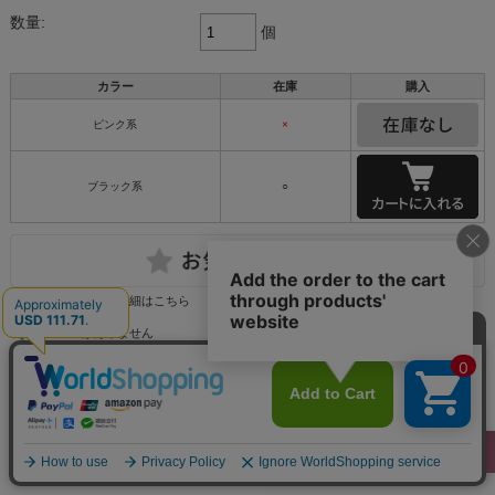
数量:
個
カラー
在庫
購入
ピンク系
×
ブラック系
○
返品についての詳細はこちら
レビューはありません