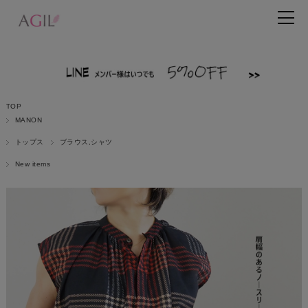
TOP
MANON
トップス
ブラウス,シャツ
New items