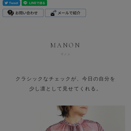
MANON
マノン
クラシックなチェックが、今日の自分を
少し凛として見せてくれる。