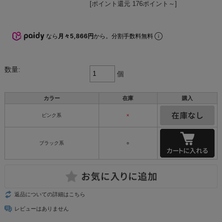
[ポイント還元 176ポイント～]
なら
月々5,866円
から。分割手数料無料
数量:
個
カラー
在庫
購入
ピンク系
×
ブラック系
○
返品についての詳細はこちら
レビューはありません