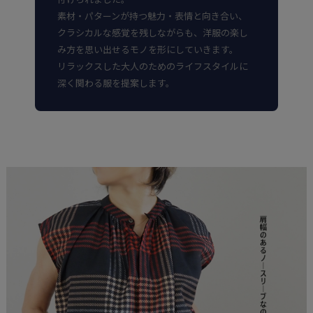
素材・パターンが持つ魅力・表情と向き合い、
クラシカルな感覚を残しながらも、洋服の楽し
み方を思い出せるモノを形にしていきます。
リラックスした大人のためのライフスタイルに
深く関わる服を提案します。