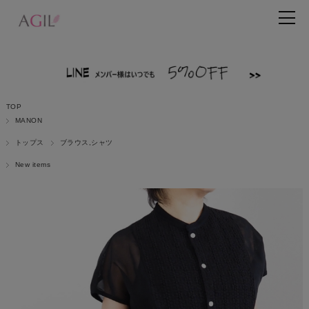
TOP
MANON
トップス
ブラウス,シャツ
New items