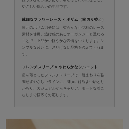
やさしい風合いの生地です。
繊細なフラワーレース × ボザム（前切り替え）
胸元のボザム部分には、柔らかな小花柄のレース
素材を使用。透け感のあるオーガンジーと重なる
ことで、上品かつ軽やかな表情をつくります。シ
ンプルな装いに、さりげない品格を添えてくれま
す。
フレンチスリーブ × やわらかなシルエット
肩を落としたフレンチスリーブで、腕まわりを強
調せずやさしいラインに。身頃には程よいゆとり
があり、カジュアルからキャリア、モードな着こ
なしまで幅広く対応します。